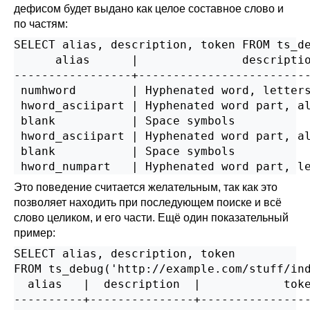
дефисом будет выдано как целое составное слово и
по частям:
SELECT alias, description, token FROM ts_de
      alias      |               descriptio
-----------------+-------------------------
 numhword        | Hyphenated word, letters
 hword_asciipart | Hyphenated word part, al
 blank           | Space symbols           
 hword_asciipart | Hyphenated word part, al
 blank           | Space symbols           
Это поведение считается желательным, так как это
позволяет находить при последующем поиске и всё
слово целиком, и его части. Ещё один показательный
пример:
SELECT alias, description, token

FROM ts_debug('http://example.com/stuff/ind
  alias   |  description  |            toke
----------+---------------+----------------