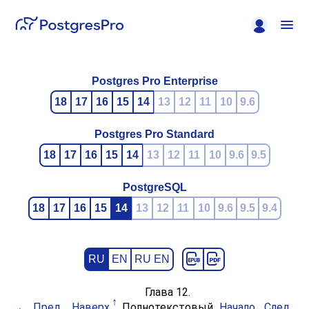
Postgres Pro Enterprise
18
17
16
15
14
13
12
11
10
9.6
Postgres Pro Standard
18
17
16
15
14
13
12
11
10
9.6
9.5
PostgreSQL
18
17
16
15
14
13
12
11
10
9.6
9.5
9.4
RU
EN
RU EN
Глава 12.
Пред.
Наверх
Полнотекстовый
Начало
След.