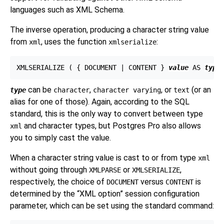
languages such as XML Schema.
The inverse operation, producing a character string value
from
, uses the function
:
xml
xmlserialize
XMLSERIALIZE ( { DOCUMENT | CONTENT } 
value
 AS 
type
can be
,
, or
(or an
type
character
character varying
text
alias for one of those). Again, according to the SQL
standard, this is the only way to convert between type
and character types, but Postgres Pro also allows
xml
you to simply cast the value.
When a character string value is cast to or from type
xml
without going through
or
,
XMLPARSE
XMLSERIALIZE
respectively, the choice of
versus
is
DOCUMENT
CONTENT
determined by the
“
XML option
”
session configuration
parameter, which can be set using the standard command: