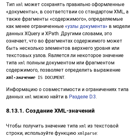
Тип
может сохранять правильно оформленные
xml
«
документы
»
, в соответствии со стандартом XML, а
также фрагменты
«
содержимого
»
, определяемые
как менее ограниченные
«
узлы документа
»
в модели
данных XQuery и XPath. Другими словами, это
означает, что во фрагментах содержимого может
быть несколько элементов верхнего уровня или
текстовых узлов. Является ли некоторое значение
типа
полным документом или фрагментом
xml
содержимого, позволяет определить выражение
.
xml-значение
IS DOCUMENT
Информацию о совместимости и ограничениях типа
данных
можно найти в
Разделе D.3
.
xml
8.13.1. Создание XML-значений
Чтобы получить значение типа
из текстовой
xml
строки, используйте функцию
:
xmlparse