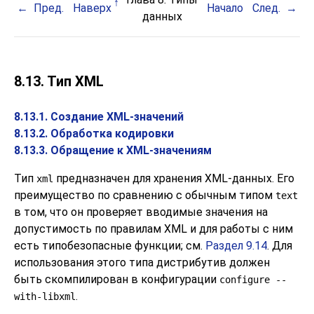
Пред.
Наверх
Начало
След.
данных
8.13. Тип
XML
8.13.1. Создание XML-значений
8.13.2. Обработка кодировки
8.13.3. Обращение к XML-значениям
Тип
предназначен для хранения XML-данных. Его
xml
преимущество по сравнению с обычным типом
text
в том, что он проверяет вводимые значения на
допустимость по правилам XML и для работы с ним
есть типобезопасные функции; см.
Раздел 9.14
. Для
использования этого типа дистрибутив должен
быть скомпилирован в конфигурации
configure --
.
with-libxml