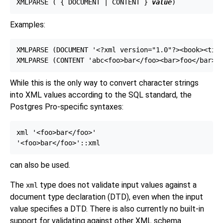
XMLPARSE ( { DOCUMENT | CONTENT } 
value
Examples:
XMLPARSE (DOCUMENT '<?xml version="1.0"?><book><titl
While this is the only way to convert character strings
into XML values according to the SQL standard, the
Postgres Pro-specific syntaxes:
xml '<foo>bar</foo>'

can also be used.
The
type does not validate input values against a
xml
document type declaration (DTD),
even when the input
value specifies a DTD. There is also currently no built-in
support for validating against other XML schema