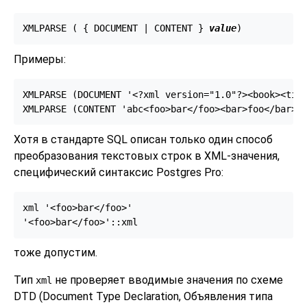
XMLPARSE ( { DOCUMENT | CONTENT } 
value
Примеры:
XMLPARSE (DOCUMENT '<?xml version="1.0"?><book><titl
Хотя в стандарте SQL описан только один способ
преобразования текстовых строк в XML-значения,
специфический синтаксис Postgres Pro:
xml '<foo>bar</foo>'

тоже допустим.
Тип
не проверяет вводимые значения по схеме
xml
DTD (Document Type Declaration, Объявления типа