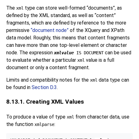
The
type can store well-formed
“
documents
”
, as
xml
defined by the XML standard, as well as
“
content
”
fragments, which are defined by reference to the more
permissive
“
document node
”
of the XQuery and XPath
data model. Roughly, this means that content fragments
can have more than one top-level element or character
node. The expression
can be used
xmlvalue
IS DOCUMENT
to evaluate whether a particular
value is a full
xml
document or only a content fragment.
Limits and compatibility notes for the
data type can
xml
be found in
Section D.3
.
8.13.1. Creating XML Values
To produce a value of type
from character data, use
xml
the function
:
xmlparse