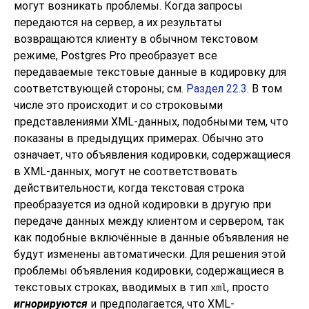
могут возникать проблемы. Когда запросы
передаются на сервер, а их результаты
возвращаются клиенту в обычном текстовом
режиме, Postgres Pro преобразует все
передаваемые текстовые данные в кодировку для
соответствующей стороны; см.
Раздел 22.3
. В том
числе это происходит и со строковыми
представлениями XML-данных, подобными тем, что
показаны в предыдущих примерах. Обычно это
означает, что объявления кодировки, содержащиеся
в XML-данных, могут не соответствовать
действительности, когда текстовая строка
преобразуется из одной кодировки в другую при
передаче данных между клиентом и сервером, так
как подобные включённые в данные объявления не
будут изменены автоматически. Для решения этой
проблемы объявления кодировки, содержащиеся в
текстовых строках, вводимых в тип
, просто
xml
игнорируются
и предполагается, что XML-