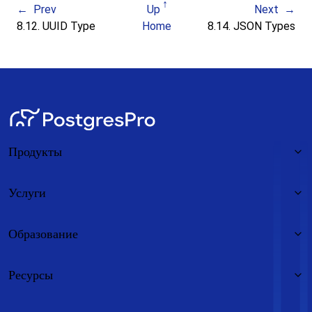
Prev
Up
Next
8.12.
UUID
Type
Home
8.14.
JSON
Types
Продукты
Услуги
Образование
Ресурсы