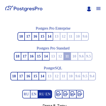
Postgres Pro Enterprise
18
17
16
15
14
13
12
11
10
9.6
Postgres Pro Standard
18
17
16
15
14
13
12
11
10
9.6
9.5
PostgreSQL
18
17
16
15
14
13
12
11
10
9.6
9.5
9.4
RU
EN
RU EN
Глава 8. Типы