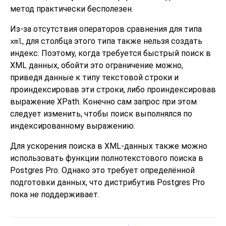
метод практически бесполезен.
Из-за отсутствия операторов сравнения для типа
, для столбца этого типа также нельзя создать
xml
индекс. Поэтому, когда требуется быстрый поиск в
XML данных, обойти это ограничение можно,
приведя данные к типу текстовой строки и
проиндексировав эти строки, либо проиндексировав
выражение XPath. Конечно сам запрос при этом
следует изменить, чтобы поиск выполнялся по
индексированному выражению.
Для ускорения поиска в XML-данных также можно
использовать функции полнотекстового поиска в
Postgres Pro. Однако это требует определённой
подготовки данных, что дистрибутив Postgres Pro
пока не поддерживает.