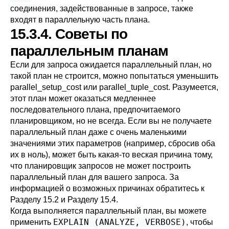
соединения, задействованные в запросе, также
входят в параллельную часть плана.
15.3.4. Советы по
параллельным планам
Если для запроса ожидается параллельный план, но
такой план не строится, можно попытаться уменьшить
parallel_setup_cost
или
parallel_tuple_cost
. Разумеется,
этот план может оказаться медленнее
последовательного плана, предпочитаемого
планировщиком, но не всегда. Если вы не получаете
параллельный план даже с очень маленькими
значениями этих параметров (например, сбросив оба
их в ноль), может быть какая-то веская причина тому,
что планировщик запросов не может построить
параллельный план для вашего запроса. За
информацией о возможных причинах обратитесь к
Разделу 15.2
и
Разделу 15.4
.
Когда выполняется параллельный план, вы можете
EXPLAIN (ANALYZE, VERBOSE)
применить
, чтобы