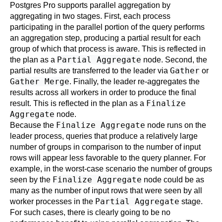
Postgres Pro
supports parallel aggregation by
aggregating in two stages. First, each process
participating in the parallel portion of the query performs
an aggregation step, producing a partial result for each
group of which that process is aware. This is reflected in
Partial Aggregate
the plan as a
node. Second, the
Gather
partial results are transferred to the leader via
or
Gather Merge
. Finally, the leader re-aggregates the
results across all workers in order to produce the final
Finalize
result. This is reflected in the plan as a
Aggregate
node.
Finalize Aggregate
Because the
node runs on the
leader process, queries that produce a relatively large
number of groups in comparison to the number of input
rows will appear less favorable to the query planner. For
example, in the worst-case scenario the number of groups
Finalize Aggregate
seen by the
node could be as
many as the number of input rows that were seen by all
Partial Aggregate
worker processes in the
stage.
For such cases, there is clearly going to be no