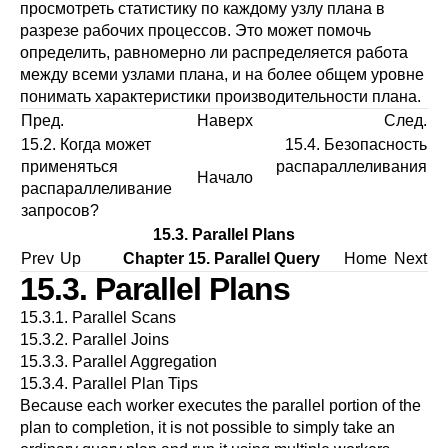
просмотреть статистику по каждому узлу плана в
разрезе рабочих процессов. Это может помочь
определить, равномерно ли распределяется работа
между всеми узлами плана, и на более общем уровне
понимать характеристики производительности плана.
Пред.
Наверх
След.
15.2. Когда может
15.4. Безопасность
применяться
распараллеливания
Начало
распараллеливание
запросов?
15.3. Parallel Plans
Prev
Up
Chapter 15. Parallel Query
Home
Next
15.3. Parallel Plans
15.3.1. Parallel Scans
15.3.2. Parallel Joins
15.3.3. Parallel Aggregation
15.3.4. Parallel Plan Tips
Because each worker executes the parallel portion of the
plan to completion, it is not possible to simply take an