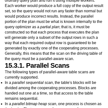
ordinary query plan and run it using multiple workers.
Each worker would produce a full copy of the output result
set, so the query would not run any faster than normal but
would produce incorrect results. Instead, the parallel
portion of the plan must be what is known internally to the
query optimizer as a
partial plan
; that is, it must be
constructed so that each process that executes the plan
will generate only a subset of the output rows in such a
way that each required output row is guaranteed to be
generated by exactly one of the cooperating processes.
Generally, this means that the scan on the driving table of
the query must be a parallel-aware scan.
15.3.1. Parallel Scans
The following types of parallel-aware table scans are
currently supported.
In a
parallel sequential scan
, the table's blocks will be
divided among the cooperating processes. Blocks are
handed out one at a time, so that access to the table
remains sequential.
In a
parallel bitmap heap scan
, one process is chosen as