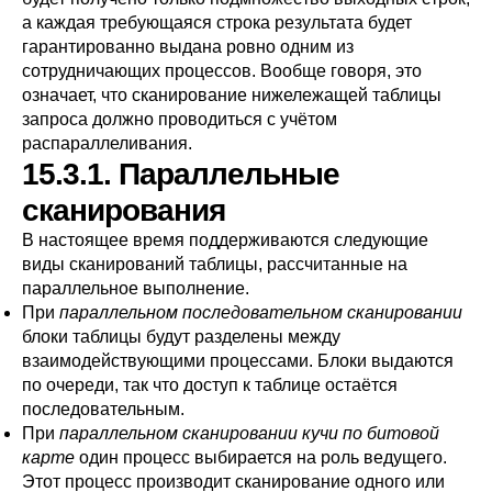
а каждая требующаяся строка результата будет
гарантированно выдана ровно одним из
сотрудничающих процессов. Вообще говоря, это
означает, что сканирование нижележащей таблицы
запроса должно проводиться с учётом
распараллеливания.
15.3.1. Параллельные
сканирования
В настоящее время поддерживаются следующие
виды сканирований таблицы, рассчитанные на
параллельное выполнение.
При
параллельном последовательном сканировании
блоки таблицы будут разделены между
взаимодействующими процессами. Блоки выдаются
по очереди, так что доступ к таблице остаётся
последовательным.
При
параллельном сканировании кучи по битовой
карте
один процесс выбирается на роль ведущего.
Этот процесс производит сканирование одного или