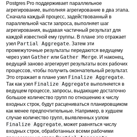
Postgres Pro
поддерживает параллельное
агрегирование, выполняя агрегирование в два этапа.
Сначала каждый процесс, задействованный в
параллельной части запроса, выполняет шаг
агрегирования, выдавая частичный результат для
каждой известной ему группы. В плане это отражает
Partial Aggregate
узел
. Затем эти
промежуточные результаты передаются ведущему
Gather
Gather Merge
через узел
или
. И наконец,
ведущий заново агрегирует результаты всех рабочих
процессов, чтобы получить окончательный результат.
Finalize Aggregate
Это отражает в плане узел
.
Finalize Aggregate
Так как узел
выполняется в
ведущем процессе, запросы, выдающие достаточно
большое количество групп по отношению к числу
входных строк, будут расцениваться планировщиком
как менее предпочтительные. Например, в худшем
случае количество групп, выявленных узлом
Finalize Aggregate
, может равняться числу
входных строк, обработанных всеми рабочими