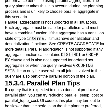
performance benefit to using parallel aggregation. The
query planner takes this into account during the planning
process and is unlikely to choose parallel aggregate in
this scenario.
Parallel aggregation is not supported in all situations.
Each aggregate must be
safe
for parallelism and must
have a combine function. If the aggregate has a transition
internal
state of type
, it must have serialization and
deserialization functions. See
CREATE AGGREGATE
for
more details. Parallel aggregation is not supported if any
DISTINCT
ORDER
aggregate function call contains
or
BY
clause and is also not supported for ordered set
GROUPING
aggregates or when the query involves
SETS
. It can only be used when all joins involved in the
query are also part of the parallel portion of the plan.
15.3.4. Parallel Plan Tips
If a query that is expected to do so does not produce a
parallel plan, you can try reducing
parallel_setup_cost
or
parallel_tuple_cost
. Of course, this plan may turn out to
be slower than the serial plan that the planner preferred,