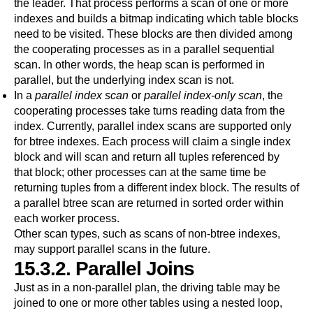
the leader. That process performs a scan of one or more
indexes and builds a bitmap indicating which table blocks
need to be visited. These blocks are then divided among
the cooperating processes as in a parallel sequential
scan. In other words, the heap scan is performed in
parallel, but the underlying index scan is not.
In a
parallel index scan
or
parallel index-only scan
, the
cooperating processes take turns reading data from the
index. Currently, parallel index scans are supported only
for btree indexes. Each process will claim a single index
block and will scan and return all tuples referenced by
that block; other processes can at the same time be
returning tuples from a different index block. The results of
a parallel btree scan are returned in sorted order within
each worker process.
Other scan types, such as scans of non-btree indexes,
may support parallel scans in the future.
15.3.2. Parallel Joins
Just as in a non-parallel plan, the driving table may be
joined to one or more other tables using a nested loop,