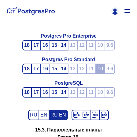
Postgres Pro Enterprise
18
17
16
15
14
13
12
11
10
9.6
Postgres Pro Standard
18
17
16
15
14
13
12
11
10
9.6
PostgreSQL
18
17
16
15
14
13
12
11
10
9.6
RU
EN
RU EN
15.3. Параллельные планы