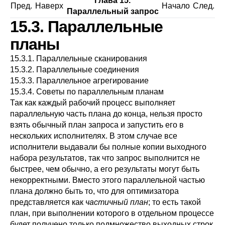
Глава 15.
Пред.
Наверх
Начало
След.
Параллельный запрос
15.3. Параллельные
планы
15.3.1. Параллельные сканирования
15.3.2. Параллельные соединения
15.3.3. Параллельное агрегирование
15.3.4. Советы по параллельным планам
Так как каждый рабочий процесс выполняет
параллельную часть плана до конца, нельзя просто
взять обычный план запроса и запустить его в
нескольких исполнителях. В этом случае все
исполнители выдавали бы полные копии выходного
набора результатов, так что запрос выполнится не
быстрее, чем обычно, а его результаты могут быть
некорректными. Вместо этого параллельной частью
плана должно быть то, что для оптимизатора
представляется как
частичный план
; то есть такой
план, при выполнении которого в отдельном процессе
будет получено только подмножество выходных строк,