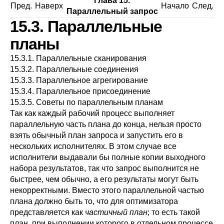
Глава 15.
Пред.
Наверх
Начало
След.
Параллельный запрос
15.3. Параллельные
планы
15.3.1. Параллельные сканирования
15.3.2. Параллельные соединения
15.3.3. Параллельное агрегирование
15.3.4. Параллельное присоединение
15.3.5. Советы по параллельным планам
Так как каждый рабочий процесс выполняет
параллельную часть плана до конца, нельзя просто
взять обычный план запроса и запустить его в
нескольких исполнителях. В этом случае все
исполнители выдавали бы полные копии выходного
набора результатов, так что запрос выполнится не
быстрее, чем обычно, а его результаты могут быть
некорректными. Вместо этого параллельной частью
плана должно быть то, что для оптимизатора
представляется как
частичный план
; то есть такой
план, при выполнении которого в отдельном процессе