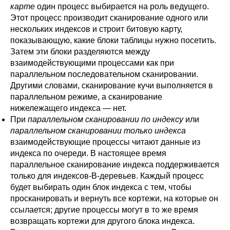
карте
один процесс выбирается на роль ведущего.
Этот процесс производит сканирование одного или
нескольких индексов и строит битовую карту,
показывающую, какие блоки таблицы нужно посетить.
Затем эти блоки разделяются между
взаимодействующими процессами как при
параллельном последовательном сканировании.
Другими словами, сканирование кучи выполняется в
параллельном режиме, а сканирование
нижележащего индекса — нет.
При
параллельном сканировании по индексу
или
параллельном сканировании только индекса
взаимодействующие процессы читают данные из
индекса по очереди. В настоящее время
параллельное сканирование индекса поддерживается
только для индексов-B-деревьев. Каждый процесс
будет выбирать один блок индекса с тем, чтобы
просканировать и вернуть все кортежи, на которые он
ссылается; другие процессы могут в то же время
возвращать кортежи для другого блока индекса.