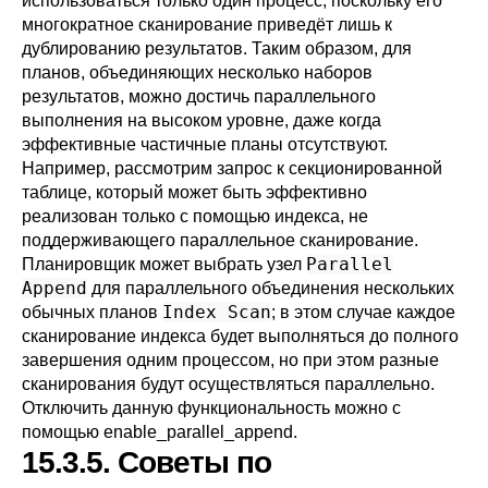
использоваться только один процесс, поскольку его
многократное сканирование приведёт лишь к
дублированию результатов. Таким образом, для
планов, объединяющих несколько наборов
результатов, можно достичь параллельного
выполнения на высоком уровне, даже когда
эффективные частичные планы отсутствуют.
Например, рассмотрим запрос к секционированной
таблице, который может быть эффективно
реализован только с помощью индекса, не
поддерживающего параллельное сканирование.
Parallel
Планировщик может выбрать узел
Append
для параллельного объединения нескольких
Index Scan
обычных планов
; в этом случае каждое
сканирование индекса будет выполняться до полного
завершения одним процессом, но при этом разные
сканирования будут осуществляться параллельно.
Отключить данную функциональность можно с
помощью
enable_parallel_append
.
15.3.5. Советы по