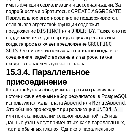
иметь функции сериализации и десериализации. За
подробностями обратитесь к
CREATE AGGREGATE
.
Параллельное агрегирование не поддерживается,
если вызов агрегатной функции содержит
DISTINCT
ORDER BY
предложение
или
. Также оно не
поддерживается для сортирующих агрегатов или
GROUPING
когда запрос включает предложение
SETS
. Оно может использоваться только когда все
соединения, задействованные в запросе, также
входят в параллельную часть плана.
15.3.4. Параллельное
присоединение
Когда требуется объединить строки из различных
источников в единый набор результатов, в
PostgreSQL
Append
MergeAppend
используются узлы плана
или
.
UNION ALL
Это обычно происходит при реализации
или при сканировании секционированной таблицы.
Данные узлы могут применяться как в параллельных,
так и в обычных планах. Однако в параллельных