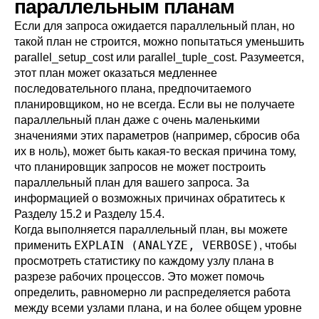
параллельным планам
Если для запроса ожидается параллельный план, но
такой план не строится, можно попытаться уменьшить
parallel_setup_cost
или
parallel_tuple_cost
. Разумеется,
этот план может оказаться медленнее
последовательного плана, предпочитаемого
планировщиком, но не всегда. Если вы не получаете
параллельный план даже с очень маленькими
значениями этих параметров (например, сбросив оба
их в ноль), может быть какая-то веская причина тому,
что планировщик запросов не может построить
параллельный план для вашего запроса. За
информацией о возможных причинах обратитесь к
Разделу 15.2
и
Разделу 15.4
.
Когда выполняется параллельный план, вы можете
EXPLAIN (ANALYZE, VERBOSE)
применить
, чтобы
просмотреть статистику по каждому узлу плана в
разрезе рабочих процессов. Это может помочь
определить, равномерно ли распределяется работа
между всеми узлами плана, и на более общем уровне