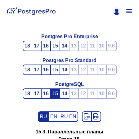
Postgres Pro Enterprise
18
17
16
15
14
13
12
11
10
9.6
Postgres Pro Standard
18
17
16
15
14
13
12
11
10
9.6
PostgreSQL
18
17
16
15
14
13
12
11
10
9.6
RU
EN
RU EN
15.3. Параллельные планы