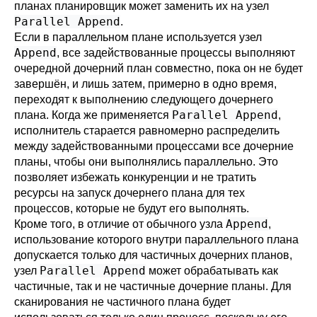
планах планировщик может заменить их на узел
Parallel Append
.
Если в параллельном плане используется узел
Append
, все задействованные процессы выполняют
очередной дочерний план совместно, пока он не будет
завершён, и лишь затем, примерно в одно время,
переходят к выполнению следующего дочернего
Parallel Append
плана. Когда же применяется
,
исполнитель старается равномерно распределить
между задействованными процессами все дочерние
планы, чтобы они выполнялись параллельно. Это
позволяет избежать конкуренции и не тратить
ресурсы на запуск дочернего плана для тех
процессов, которые не будут его выполнять.
Append
Кроме того, в отличие от обычного узла
,
использование которого внутри параллельного плана
допускается только для частичных дочерних планов,
Parallel Append
узел
может обрабатывать как
частичные, так и не частичные дочерние планы. Для
сканирования не частичного плана будет