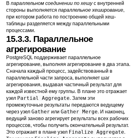
В
параллельном соединении по хешу
с внутренней
стороны выполняется
параллельное хеширование
,
при котором работа по построению общей хеш-
таблицы разделяется между параллельными
процессами.
15.3.3. Параллельное
агрегирование
PostgreSQL
поддерживает параллельное
агрегирование, выполняя агрегирование в два этапа.
Сначала каждый процесс, задействованный в
параллельной части запроса, выполняет шаг
агрегирования, выдавая частичный результат для
каждой известной ему группы. В плане это отражает
Partial Aggregate
узел
. Затем эти
промежуточные результаты передаются ведущему
Gather
Gather Merge
через узел
или
. И наконец,
ведущий заново агрегирует результаты всех рабочих
процессов, чтобы получить окончательный результат.
Finalize Aggregate
Это отражает в плане узел
.