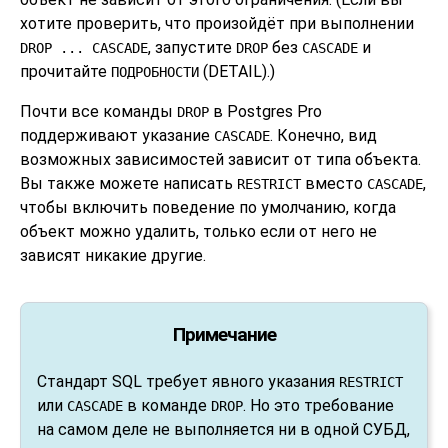
хотите проверить, что произойдёт при выполнении
, запустите
без
и
DROP ... CASCADE
DROP
CASCADE
прочитайте
(DETAIL).)
ПОДРОБНОСТИ
Почти все команды
в
Postgres Pro
DROP
поддерживают указание
. Конечно, вид
CASCADE
возможных зависимостей зависит от типа объекта.
Вы также можете написать
вместо
,
RESTRICT
CASCADE
чтобы включить поведение по умолчанию, когда
объект можно удалить, только если от него не
зависят никакие другие.
Примечание
Стандарт SQL требует явного указания
RESTRICT
или
в команде
. Но это требование
CASCADE
DROP
на самом деле не выполняется ни в одной СУБД,