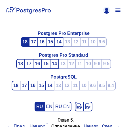
Postgres Pro Enterprise
18
17
16
15
14
13
12
11
10
9.6
Postgres Pro Standard
18
17
16
15
14
13
12
11
10
9.6
9.5
PostgreSQL
18
17
16
15
14
13
12
11
10
9.6
9.5
9.4
RU
EN
RU EN
Глава 5.
Пред.
Наверх
Определение
Начало
След.