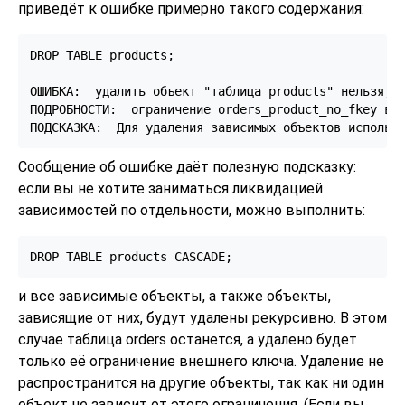
приведёт к ошибке примерно такого содержания:
DROP TABLE products;

ОШИБКА:  удалить объект "таблица products" нельзя, т
ПОДРОБНОСТИ:  ограничение orders_product_no_fkey в о
Сообщение об ошибке даёт полезную подсказку:
если вы не хотите заниматься ликвидацией
зависимостей по отдельности, можно выполнить:
и все зависимые объекты, а также объекты,
зависящие от них, будут удалены рекурсивно. В этом
случае таблица orders останется, а удалено будет
только её ограничение внешнего ключа. Удаление не
распространится на другие объекты, так как ни один
объект не зависит от этого ограничения. (Если вы