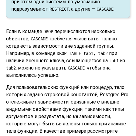
при этом одни системы по умолчанию
подразумевают
, а другие —
.
RESTRICT
CASCADE
Если в команде
перечисляются несколько
DROP
объектов,
требуется указывать, только
CASCADE
когда есть зависимости вне заданной группы.
Например, в команде
при
DROP TABLE tab1, tab2
наличии внешнего ключа, ссылающегося на
из
tab1
, можно не указывать
, чтобы она
tab2
CASCADE
выполнилась успешно.
Для пользовательских функций или процедур, тело
которых задано строковой константой,
Postgres Pro
отслеживает зависимости, связанные с внешне
видимыми свойствами функции, такими как типы
аргументов и результата, но
не
зависимости,
которые могут быть выявлены только при анализе
тела функции. В качестве примера рассмотрите