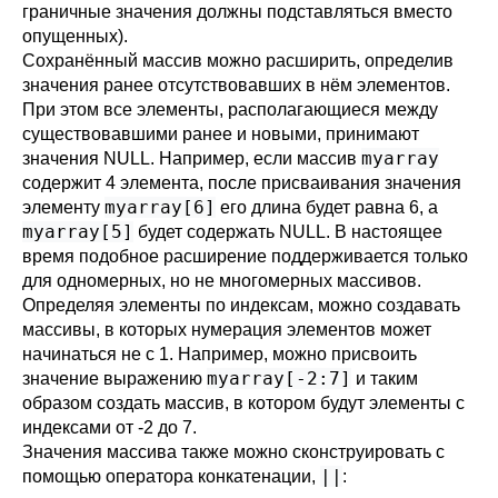
граничные значения должны подставляться вместо
опущенных).
Сохранённый массив можно расширить, определив
значения ранее отсутствовавших в нём элементов.
При этом все элементы, располагающиеся между
существовавшими ранее и новыми, принимают
myarray
значения NULL. Например, если массив
содержит 4 элемента, после присваивания значения
myarray[6]
элементу
его длина будет равна 6, а
myarray[5]
будет содержать NULL. В настоящее
время подобное расширение поддерживается только
для одномерных, но не многомерных массивов.
Определяя элементы по индексам, можно создавать
массивы, в которых нумерация элементов может
начинаться не с 1. Например, можно присвоить
myarray[-2:7]
значение выражению
и таким
образом создать массив, в котором будут элементы с
индексами от -2 до 7.
Значения массива также можно сконструировать с
||
помощью оператора конкатенации,
: