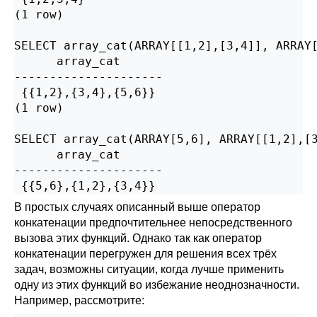
(1 row)

SELECT array_cat(ARRAY[[1,2],[3,4]], ARRAY[
      array_cat

---------------------

 {{1,2},{3,4},{5,6}}

(1 row)

SELECT array_cat(ARRAY[5,6], ARRAY[[1,2],[3
      array_cat

---------------------

 {{5,6},{1,2},{3,4}}
В простых случаях описанный выше оператор
конкатенации предпочтительнее непосредственного
вызова этих функций. Однако так как оператор
конкатенации перегружен для решения всех трёх
задач, возможны ситуации, когда лучше применить
одну из этих функций во избежание неоднозначности.
Например, рассмотрите: