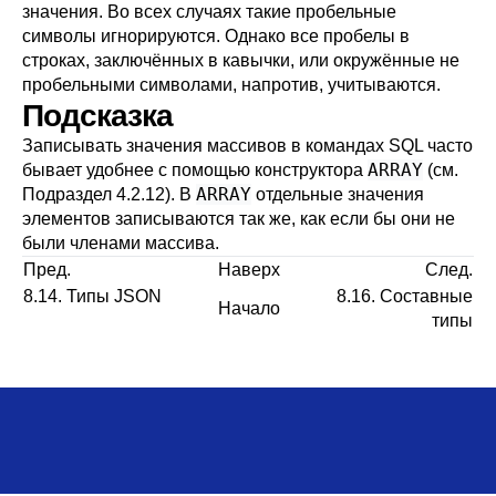
значения. Во всех случаях такие пробельные
символы игнорируются. Однако все пробелы в
строках, заключённых в кавычки, или окружённые не
пробельными символами, напротив, учитываются.
Подсказка
Записывать значения массивов в командах SQL часто
ARRAY
бывает удобнее с помощью конструктора
(см.
ARRAY
Подраздел 4.2.12
). В
отдельные значения
элементов записываются так же, как если бы они не
были членами массива.
Пред.
Наверх
След.
8.14. Типы
JSON
8.16. Составные
Начало
типы