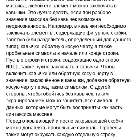
массива, любой его элемент можно заключить в
кавычки. Это
нужно
делать, если при разборе
значения массива без кавычек возможна
неоднозначность. Например, в кавычки необходимо
заключать элементы, содержащие фигурные скобки,
запятую (или разделитель, определённый для данного
типа), кавычки, обратную косую черту, а также
пробельные символы в начале или конце строки.
Пустые строки и строки, содержащие одно слово
NULL
, также нужно заключать в кавычки. Чтобы
включить кавычки или обратную косую черту в
значение, заключённое в кавычки, добавьте обратную
косую черту перед таким символом. С другой
стороны, чтобы обойтись без кавычек, таким
экранированием можно защитить все символы в
данных, которые могут быть восприняты как часть
синтаксиса массива.
Перед открывающей и после закрывающей скобки
можно добавлять пробельные символы. Пробелы
также могут окружать каждую отдельную строку