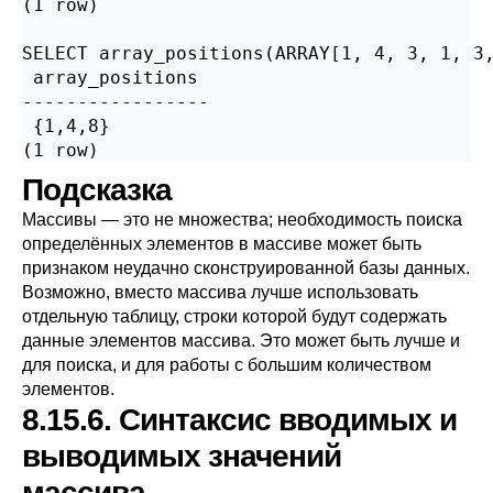
(1 row)

SELECT array_positions(ARRAY[1, 4, 3, 1, 3,
 array_positions

-----------------

 {1,4,8}

(1 row)
Подсказка
Массивы — это не множества; необходимость поиска
определённых элементов в массиве может быть
признаком неудачно сконструированной базы данных.
Возможно, вместо массива лучше использовать
отдельную таблицу, строки которой будут содержать
данные элементов массива. Это может быть лучше и
для поиска, и для работы с большим количеством
элементов.
8.15.6. Синтаксис вводимых и
выводимых значений
массива