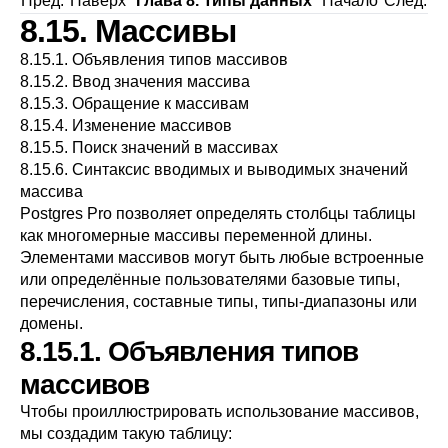
Пред.
Наверх
Глава 8. Типы данных
Начало
След.
8.15. Массивы
8.15.1. Объявления типов массивов
8.15.2. Ввод значения массива
8.15.3. Обращение к массивам
8.15.4. Изменение массивов
8.15.5. Поиск значений в массивах
8.15.6. Синтаксис вводимых и выводимых значений
массива
Postgres Pro
позволяет определять столбцы таблицы
как многомерные массивы переменной длины.
Элементами массивов могут быть любые встроенные
или определённые пользователями базовые типы,
перечисления, составные типы, типы-диапазоны или
домены.
8.15.1. Объявления типов
массивов
Чтобы проиллюстрировать использование массивов,
мы создадим такую таблицу: