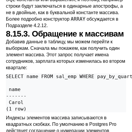
строки будут заключаться в одинарные апострофы, а
не в двойные, как в буквальной константе массива.
ARRAY
Более подробно конструктор
обсуждается в
Подразделе 4.2.12
.
8.15.3. Обращение к массивам
Добавив данные в таблицу, мы можем перейти к
выборкам. Сначала мы покажем, как получить один
элемент массива. Этот запрос получает имена
сотрудников, зарплата которых изменилась во втором
квартале:
SELECT name FROM sal_emp WHERE pay_by_quart
 name

-------

 Carol

(1 row)
Индексы элементов массива записываются в
квадратных скобках. По умолчанию в
Postgres Pro
действует соглашение о нумерации элементов