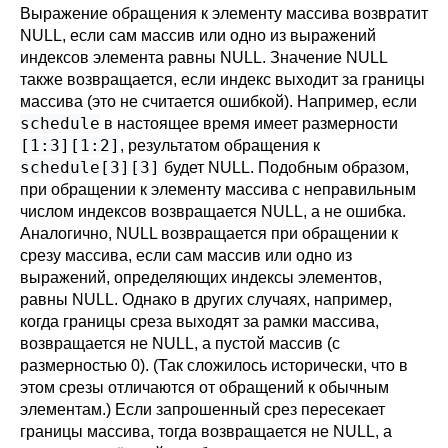
Выражение обращения к элементу массива возвратит
NULL, если сам массив или одно из выражений
индексов элемента равны NULL. Значение NULL
также возвращается, если индекс выходит за границы
массива (это не считается ошибкой). Например, если
schedule
в настоящее время имеет размерности
[1:3][1:2]
, результатом обращения к
schedule[3][3]
будет NULL. Подобным образом,
при обращении к элементу массива с неправильным
числом индексов возвращается NULL, а не ошибка.
Аналогично, NULL возвращается при обращении к
срезу массива, если сам массив или одно из
выражений, определяющих индексы элементов,
равны NULL. Однако в других случаях, например,
когда границы среза выходят за рамки массива,
возвращается не NULL, а пустой массив (с
размерностью 0). (Так сложилось исторически, что в
этом срезы отличаются от обращений к обычным
элементам.) Если запрошенный срез пересекает
границы массива, тогда возвращается не NULL, а