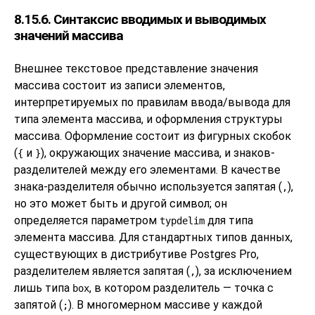
8.15.6. Синтаксис вводимых и выводимых
значений массива
Внешнее текстовое представление значения
массива состоит из записи элементов,
интерпретируемых по правилам ввода/вывода для
типа элемента массива, и оформления структуры
массива. Оформление состоит из фигурных скобок
(
и
), окружающих значение массива, и знаков-
{
}
разделителей между его элементами. В качестве
знака-разделителя обычно используется запятая (
),
,
но это может быть и другой символ; он
определяется параметром
для типа
typdelim
элемента массива. Для стандартных типов данных,
существующих в дистрибутиве
Postgres Pro
,
разделителем является запятая (
), за исключением
,
лишь типа
, в котором разделитель — точка с
box
запятой (
). В многомерном массиве у каждой
;