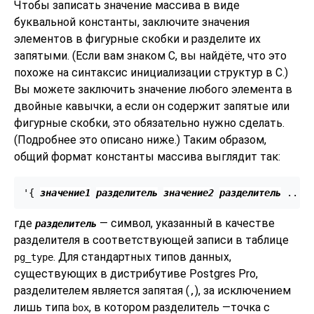
Чтобы записать значение массива в виде
буквальной константы, заключите значения
элементов в фигурные скобки и разделите их
запятыми. (Если вам знаком C, вы найдёте, что это
похоже на синтаксис инициализации структур в C.)
Вы можете заключить значение любого элемента в
двойные кавычки, а если он содержит запятые или
фигурные скобки, это обязательно нужно сделать.
(Подробнее это описано ниже.) Таким образом,
общий формат константы массива выглядит так:
'{ 
значение1
разделитель
значение2
разделитель
где
— символ, указанный в качестве
разделитель
разделителя в соответствующей записи в таблице
. Для стандартных типов данных,
pg_type
существующих в дистрибутиве
Postgres Pro
,
разделителем является запятая (
), за исключением
,
лишь типа
, в котором разделитель —точка с
box