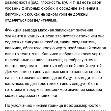
размерности (ряд, плоскость, куб и т. д.) есть свой
уровень фигурных скобок, а соседние значения в
фигурных скобках на одном уровне должны
отделяться разделителями.
Функция вывода массива заключает значение
элемента в кавычки, если это пустая строка или оно
содержит фигурные скобки, знаки-разделители,
кавычки, обратную косую черту, пробельный символ
или это текст
. Кавычки и обратная косая черта,
NULL
включённые в такие значения, преобразуются в
спецпоследовательность с обратной косой чертой.
Для числовых типов данных можно рассчитывать
на то, что значения никогда не будут выводиться в
кавычках, но для текстовых типов следует быть
готовым к тому, что выводимое значение массива
может содержать кавычки.
По умолчанию нижняя граница всех размерностей