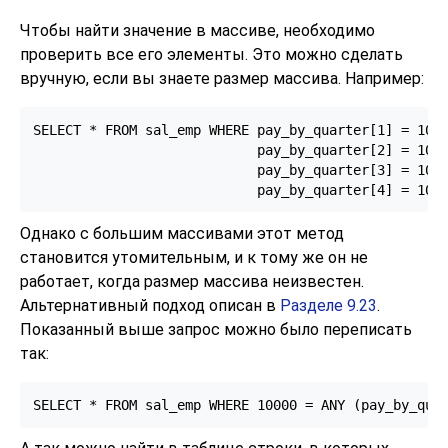
Чтобы найти значение в массиве, необходимо
проверить все его элементы. Это можно сделать
вручную, если вы знаете размер массива. Например:
SELECT * FROM sal_emp WHERE pay_by_quarter[1] = 1000
                            pay_by_quarter[2] = 1000
                            pay_by_quarter[3] = 1000
                            pay_by_quarter[4] = 100
Однако с большим массивами этот метод
становится утомительным, и к тому же он не
работает, когда размер массива неизвестен.
Альтернативный подход описан в
Разделе 9.23
.
Показанный выше запрос можно было переписать
так:
SELECT * FROM sal_emp WHERE 10000 = ANY (pay_by_qua