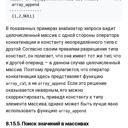
 array_append

--------------

 {1,2,NULL}
В показанных примерах анализатор запроса видит
целочисленный массив с одной стороны оператора
конкатенации и константу неопределённого типа с
другой. Согласно своим правилам разрешения типа
констант, он полагает, что она имеет тот же тип, что
и другой операнд — в данном случае целочисленный
массив. Поэтому предполагается, что оператор
конкатенации здесь представляет функцию
, а не
. Если это решение
array_cat
array_append
оказывается неверным, его можно
скорректировать, приведя константу к типу
элемента массива; однако может быть лучше явно
использовать функцию
.
array_append
8.15.5. Поиск значений в массивах