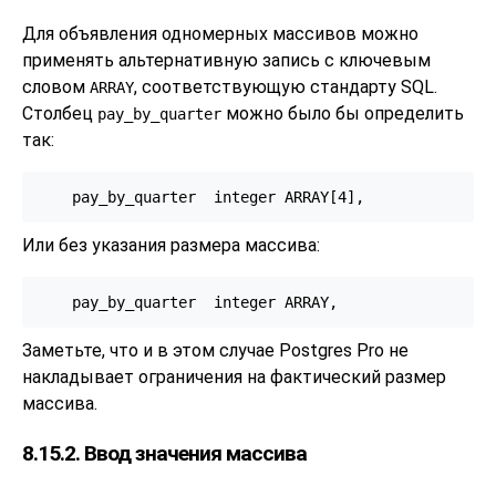
Для объявления одномерных массивов можно
применять альтернативную запись с ключевым
словом
, соответствующую стандарту SQL.
ARRAY
Столбец
можно было бы определить
pay_by_quarter
так:
    pay_by_quarter  integer ARRAY[4],
Или без указания размера массива:
    pay_by_quarter  integer ARRAY,
Заметьте, что и в этом случае
Postgres Pro
не
накладывает ограничения на фактический размер
массива.
8.15.2. Ввод значения массива