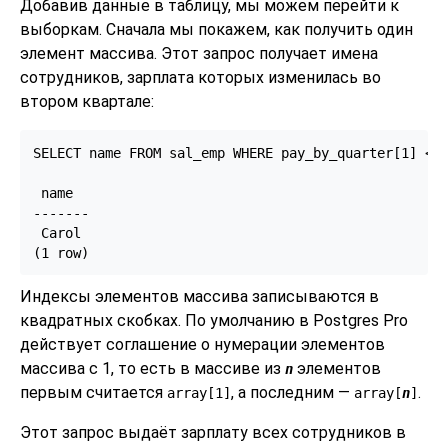
Добавив данные в таблицу, мы можем перейти к
выборкам. Сначала мы покажем, как получить один
элемент массива. Этот запрос получает имена
сотрудников, зарплата которых изменилась во
втором квартале:
SELECT name FROM sal_emp WHERE pay_by_quarter[1] <> 
 name

-------

 Carol

(1 row)
Индексы элементов массива записываются в
квадратных скобках. По умолчанию в
Postgres Pro
действует соглашение о нумерации элементов
массива с 1, то есть в массиве из
элементов
n
первым считается
, а последним —
.
array[1]
array[
n
]
Этот запрос выдаёт зарплату всех сотрудников в