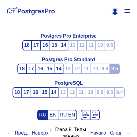
Postgres Pro Enterprise
18
17
16
15
14
13
12
11
10
9.6
Postgres Pro Standard
18
17
16
15
14
13
12
11
10
9.6
9.5
PostgreSQL
18
17
16
15
14
13
12
11
10
9.6
9.5
9.4
RU
EN
RU EN
Глава 8. Типы
Пред.
Наверх
Начало
След.
данных