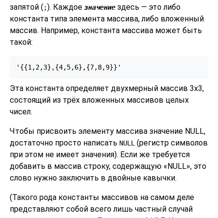
запятой (
). Каждое
здесь — это либо
;
значение
константа типа элемента массива, либо вложенный
массив. Например, константа массива может быть
такой:
'{{1,2,3},{4,5,6},{7,8,9}}'
Эта константа определяет двухмерный массив 3x3,
состоящий из трёх вложенных массивов целых
чисел.
Чтобы присвоить элементу массива значение NULL,
достаточно просто написать
(регистр символов
NULL
при этом не имеет значения). Если же требуется
добавить в массив строку, содержащую
«
NULL
»
, это
слово нужно заключить в двойные кавычки.
(Такого рода константы массивов на самом деле
представляют собой всего лишь частный случай