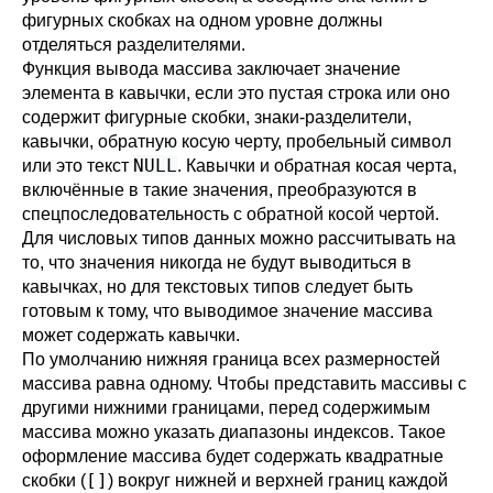
фигурных скобках на одном уровне должны
отделяться разделителями.
Функция вывода массива заключает значение
элемента в кавычки, если это пустая строка или оно
содержит фигурные скобки, знаки-разделители,
кавычки, обратную косую черту, пробельный символ
NULL
или это текст
. Кавычки и обратная косая черта,
включённые в такие значения, преобразуются в
спецпоследовательность с обратной косой чертой.
Для числовых типов данных можно рассчитывать на
то, что значения никогда не будут выводиться в
кавычках, но для текстовых типов следует быть
готовым к тому, что выводимое значение массива
может содержать кавычки.
По умолчанию нижняя граница всех размерностей
массива равна одному. Чтобы представить массивы с
другими нижними границами, перед содержимым
массива можно указать диапазоны индексов. Такое
оформление массива будет содержать квадратные
[]
скобки (
) вокруг нижней и верхней границ каждой