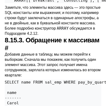
    ARRAY[['breakfast', 'consulting'], ['m
Заметьте, что элементы массива здесь — это простые
SQL-константы или выражения; и поэтому, например
строки будут заключаться в одинарные апострофы, а
не в двойные, как в буквальной константе массива.
ARRAY
Более подробно конструктор
обсуждается в
Подразделе 4.2.12
.
8.15.3. Обращение к массивам
#
Добавив данные в таблицу, мы можем перейти к
выборкам. Сначала мы покажем, как получить один
элемент массива. Этот запрос получает имена
сотрудников, зарплата которых изменилась во втором
квартале:
SELECT name FROM sal_emp WHERE pay_by_quart
 name

-------

 Carol
