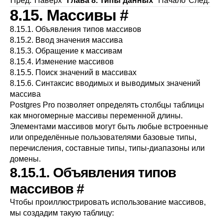
Пред.
Наверх
Глава 8. Типы данных
Начало
След.
8.15. Массивы
#
8.15.1. Объявления типов массивов
8.15.2. Ввод значения массива
8.15.3. Обращение к массивам
8.15.4. Изменение массивов
8.15.5. Поиск значений в массивах
8.15.6. Синтаксис вводимых и выводимых значений
массива
Postgres Pro
позволяет определять столбцы таблицы
как многомерные массивы переменной длины.
Элементами массивов могут быть любые встроенные
или определённые пользователями базовые типы,
перечисления, составные типы, типы-диапазоны или
домены.
8.15.1. Объявления типов
массивов
#
Чтобы проиллюстрировать использование массивов,
мы создадим такую таблицу: