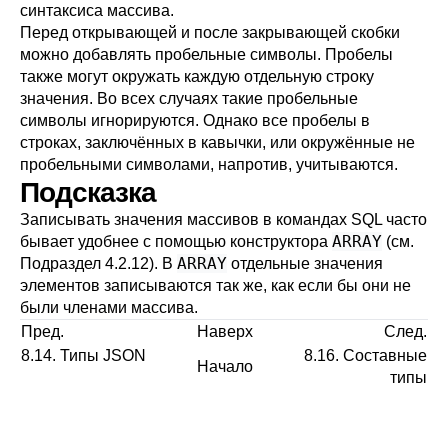
синтаксиса массива.
Перед открывающей и после закрывающей скобки
можно добавлять пробельные символы. Пробелы
также могут окружать каждую отдельную строку
значения. Во всех случаях такие пробельные
символы игнорируются. Однако все пробелы в
строках, заключённых в кавычки, или окружённые не
пробельными символами, напротив, учитываются.
Подсказка
Записывать значения массивов в командах SQL часто
ARRAY
бывает удобнее с помощью конструктора
(см.
ARRAY
Подраздел 4.2.12
). В
отдельные значения
элементов записываются так же, как если бы они не
были членами массива.
Пред.
Наверх
След.
8.14. Типы
JSON
8.16. Составные
Начало
типы