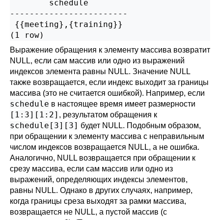
        schedule

------------------------

 {{meeting},{training}}

(1 row)
Выражение обращения к элементу массива возвратит
NULL, если сам массив или одно из выражений
индексов элемента равны NULL. Значение NULL
также возвращается, если индекс выходит за границы
массива (это не считается ошибкой). Например, если
schedule
в настоящее время имеет размерности
[1:3][1:2]
, результатом обращения к
schedule[3][3]
будет NULL. Подобным образом,
при обращении к элементу массива с неправильным
числом индексов возвращается NULL, а не ошибка.
Аналогично, NULL возвращается при обращении к
срезу массива, если сам массив или одно из
выражений, определяющих индексы элементов,
равны NULL. Однако в других случаях, например,
когда границы среза выходят за рамки массива,
возвращается не NULL, а пустой массив (с