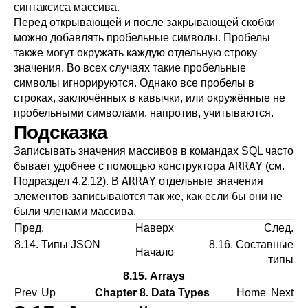
синтаксиса массива.
Перед открывающей и после закрывающей скобки
можно добавлять пробельные символы. Пробелы
также могут окружать каждую отдельную строку
значения. Во всех случаях такие пробельные
символы игнорируются. Однако все пробелы в
строках, заключённых в кавычки, или окружённые не
пробельными символами, напротив, учитываются.
Подсказка
Записывать значения массивов в командах SQL часто
ARRAY
бывает удобнее с помощью конструктора
(см.
ARRAY
Подраздел 4.2.12
). В
отдельные значения
элементов записываются так же, как если бы они не
были членами массива.
Пред.
Наверх
След.
8.14. Типы
JSON
8.16. Составные
Начало
типы
8.15. Arrays
Prev
Up
Chapter 8. Data Types
Home
Next