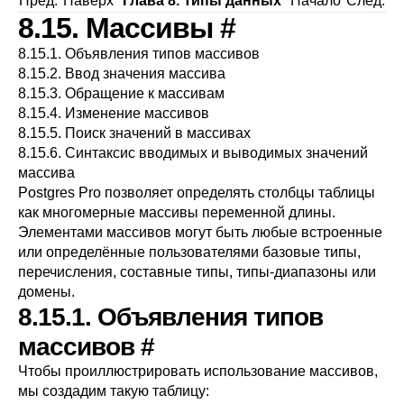
Пред.
Наверх
Глава 8. Типы данных
Начало
След.
8.15. Массивы
#
8.15.1. Объявления типов массивов
8.15.2. Ввод значения массива
8.15.3. Обращение к массивам
8.15.4. Изменение массивов
8.15.5. Поиск значений в массивах
8.15.6. Синтаксис вводимых и выводимых значений
массива
Postgres Pro
позволяет определять столбцы таблицы
как многомерные массивы переменной длины.
Элементами массивов могут быть любые встроенные
или определённые пользователями базовые типы,
перечисления, составные типы, типы-диапазоны или
домены.
8.15.1. Объявления типов
массивов
#
Чтобы проиллюстрировать использование массивов,
мы создадим такую таблицу: