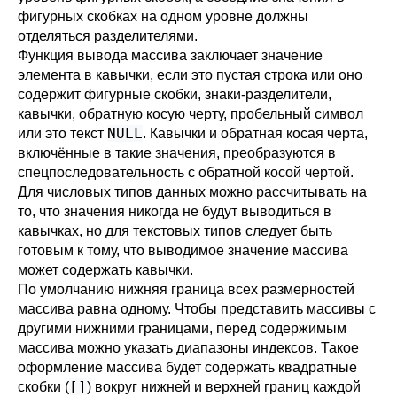
фигурных скобках на одном уровне должны
отделяться разделителями.
Функция вывода массива заключает значение
элемента в кавычки, если это пустая строка или оно
содержит фигурные скобки, знаки-разделители,
кавычки, обратную косую черту, пробельный символ
NULL
или это текст
. Кавычки и обратная косая черта,
включённые в такие значения, преобразуются в
спецпоследовательность с обратной косой чертой.
Для числовых типов данных можно рассчитывать на
то, что значения никогда не будут выводиться в
кавычках, но для текстовых типов следует быть
готовым к тому, что выводимое значение массива
может содержать кавычки.
По умолчанию нижняя граница всех размерностей
массива равна одному. Чтобы представить массивы с
другими нижними границами, перед содержимым
массива можно указать диапазоны индексов. Такое
оформление массива будет содержать квадратные
[]
скобки (
) вокруг нижней и верхней границ каждой