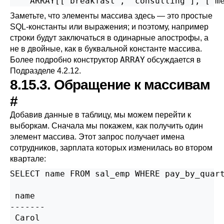
    ARRAY[['breakfast', 'consulting'], ['m
Заметьте, что элементы массива здесь — это простые
SQL-константы или выражения; и поэтому, например
строки будут заключаться в одинарные апострофы, а
не в двойные, как в буквальной константе массива.
ARRAY
Более подробно конструктор
обсуждается в
Подразделе 4.2.12
.
8.15.3. Обращение к массивам
#
Добавив данные в таблицу, мы можем перейти к
выборкам. Сначала мы покажем, как получить один
элемент массива. Этот запрос получает имена
сотрудников, зарплата которых изменилась во втором
квартале:
SELECT name FROM sal_emp WHERE pay_by_quart
 name

-------

 Carol
