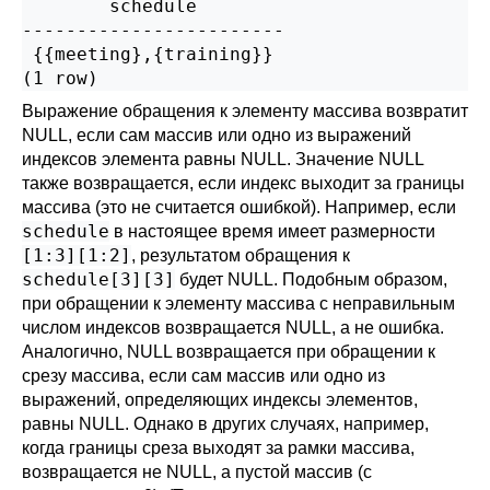
        schedule

------------------------

 {{meeting},{training}}

(1 row)
Выражение обращения к элементу массива возвратит
NULL, если сам массив или одно из выражений
индексов элемента равны NULL. Значение NULL
также возвращается, если индекс выходит за границы
массива (это не считается ошибкой). Например, если
schedule
в настоящее время имеет размерности
[1:3][1:2]
, результатом обращения к
schedule[3][3]
будет NULL. Подобным образом,
при обращении к элементу массива с неправильным
числом индексов возвращается NULL, а не ошибка.
Аналогично, NULL возвращается при обращении к
срезу массива, если сам массив или одно из
выражений, определяющих индексы элементов,
равны NULL. Однако в других случаях, например,
когда границы среза выходят за рамки массива,
возвращается не NULL, а пустой массив (с