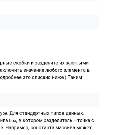
.
рные скобки и разделите их запятыми.
 заключить значение любого элемента в
Подробнее это описано ниже.) Таким
. Для стандартных типов данных,
ype
типа
, в котором разделитель —точка с
box
ив. Например, константа массива может