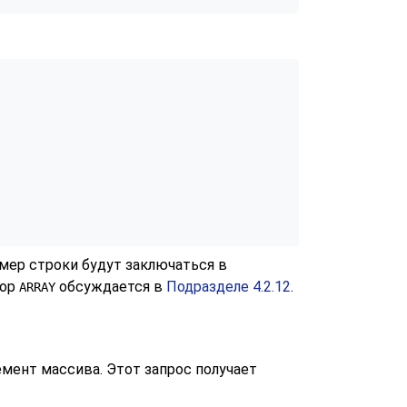
мер строки будут заключаться в
тор
обсуждается в
Подразделе 4.2.12
.
ARRAY
мент массива. Этот запрос получает