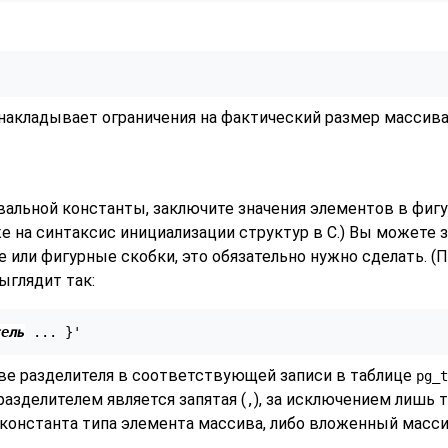
накладывает ограничения на фактический размер массива
вальной константы, заключите значения элементов в фигу
оже на синтаксис инициализации структур в C.) Вы можете
 или фигурные скобки, это обязательно нужно сделать. (
ыглядит так:
тель
ве разделителя в соответствующей записи в таблице
pg_t
 разделителем является запятая (
), за исключением лишь 
,
 константа типа элемента массива, либо вложенный масс