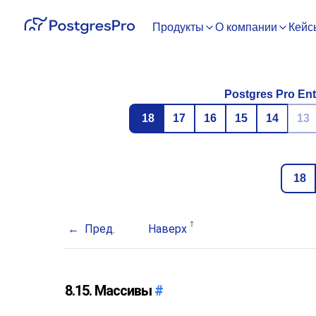
Продукты
О компании
Кейс
Postgres Pro Ent
18
17
16
15
14
13
18
Пред.
Наверх
8.15. Массивы
#