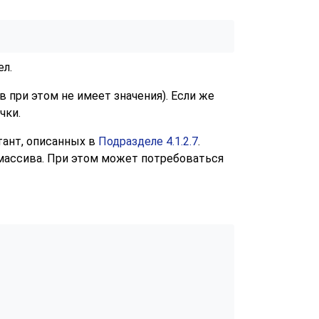
ел.
 при этом не имеет значения). Если же
чки.
тант, описанных в
Подразделе 4.1.2.7
.
 массива. При этом может потребоваться