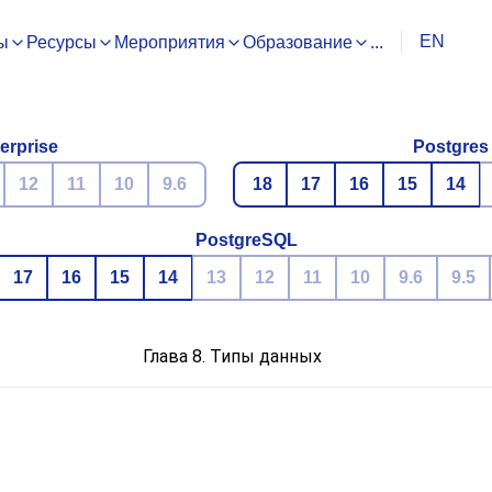
EN
ы
Ресурсы
Мероприятия
Образование
...
erprise
Postgres
12
11
10
9.6
18
17
16
15
14
PostgreSQL
17
16
15
14
13
12
11
10
9.6
9.5
Глава 8. Типы данных