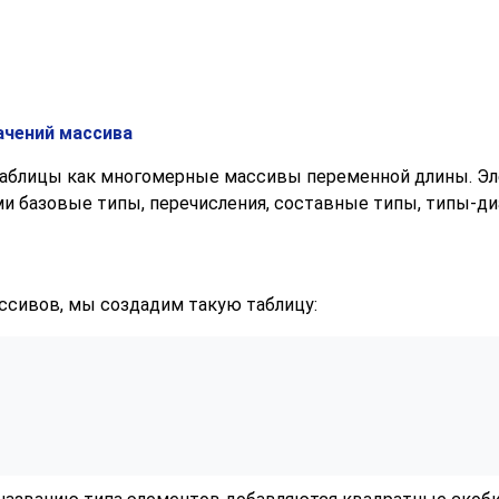
ачений массива
таблицы как многомерные массивы переменной длины. Э
и базовые типы, перечисления, составные типы, типы-ди
сивов, мы создадим такую таблицу: