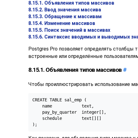
8.15.1. Объявления типов массивов
8.15.2. Ввод значения массива
8.15.3. Обращение к массивам
8.15.4. Изменение массивов
8.15.5. Поиск значений в массивах
8.15.6. Синтаксис вводимых и выводимых зн
Postgres Pro
позволяет определять столбцы 
встроенные или определённые пользователям
8.15.1. Объявления типов массивов
#
Чтобы проиллюстрировать использование мас
CREATE TABLE sal_emp (

    name            text,

    pay_by_quarter  integer[],

    schedule        text[][]

);