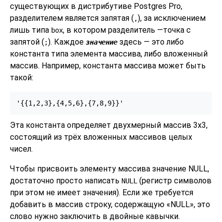
существующих в дистрибутиве
Postgres Pro
,
разделителем является запятая (
), за исключением
,
лишь типа
, в котором разделитель —точка с
box
запятой (
). Каждое
здесь — это либо
;
значение
константа типа элемента массива, либо вложенный
массив. Например, константа массива может быть
такой:
'{{1,2,3},{4,5,6},{7,8,9}}'
Эта константа определяет двухмерный массив 3x3,
состоящий из трёх вложенных массивов целых
чисел.
Чтобы присвоить элементу массива значение NULL,
достаточно просто написать
(регистр символов
NULL
при этом не имеет значения). Если же требуется
добавить в массив строку, содержащую
«
NULL
»
, это
слово нужно заключить в двойные кавычки.