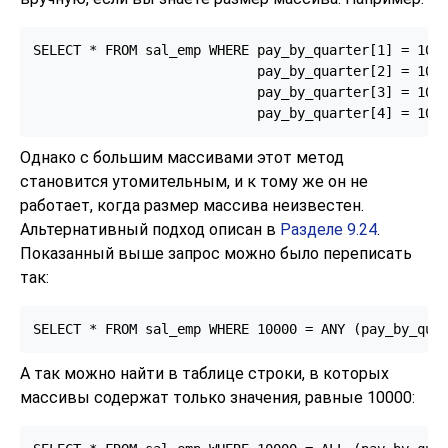
SELECT * FROM sal_emp WHERE pay_by_quarter[1] = 1000
                            pay_by_quarter[2] = 1000
                            pay_by_quarter[3] = 1000
                            pay_by_quarter[4] = 100
Однако с большим массивами этот метод
становится утомительным, и к тому же он не
работает, когда размер массива неизвестен.
Альтернативный подход описан в
Разделе 9.24
.
Показанный выше запрос можно было переписать
так:
SELECT * FROM sal_emp WHERE 10000 = ANY (pay_by_qua
А так можно найти в таблице строки, в которых
массивы содержат только значения, равные 10000: