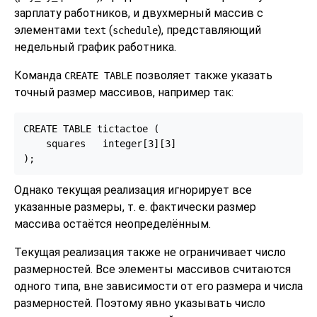
зарплату работников, и двухмерный массив с
элементами
(
), представляющий
text
schedule
недельный график работника.
Команда
позволяет также указать
CREATE TABLE
точный размер массивов, например так:
CREATE TABLE tictactoe (

    squares   integer[3][3]

);
Однако текущая реализация игнорирует все
указанные размеры, т. е. фактически размер
массива остаётся неопределённым.
Текущая реализация также не ограничивает число
размерностей. Все элементы массивов считаются
одного типа, вне зависимости от его размера и числа
размерностей. Поэтому явно указывать число