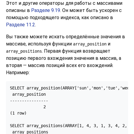
Этот и другие операторы для работы с массивами
описаны в
Разделе 9.19
. Он может быть ускорен с
помощью подходящего индекса, как описано в
Разделе 11.2
.
Вы также можете искать определённые значения в
массиве, используя функции
и
array_position
. Первая функция возвращает
array_positions
позицию первого вхождения значения в массив, а
вторая — массив позиций всех его вхождений.
Например:
SELECT array_position(ARRAY['sun','mon','tue','wed',
 array_position

----------------

              2

(1 row)

SELECT array_positions(ARRAY[1, 4, 3, 1, 3, 4, 2, 1]
 array_positions
