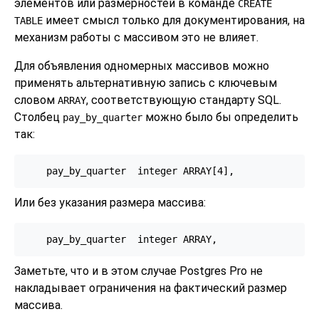
элементов или размерностей в команде
CREATE
имеет смысл только для документирования, на
TABLE
механизм работы с массивом это не влияет.
Для объявления одномерных массивов можно
применять альтернативную запись с ключевым
словом
, соответствующую стандарту SQL.
ARRAY
Столбец
можно было бы определить
pay_by_quarter
так:
    pay_by_quarter  integer ARRAY[4],
Или без указания размера массива:
    pay_by_quarter  integer ARRAY,
Заметьте, что и в этом случае
Postgres Pro
не
накладывает ограничения на фактический размер
массива.