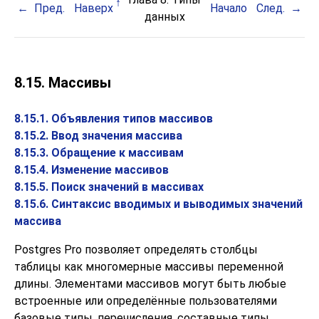
Пред.
Наверх
Начало
След.
данных
8.15. Массивы
8.15.1. Объявления типов массивов
8.15.2. Ввод значения массива
8.15.3. Обращение к массивам
8.15.4. Изменение массивов
8.15.5. Поиск значений в массивах
8.15.6. Синтаксис вводимых и выводимых значений
массива
Postgres Pro
позволяет определять столбцы
таблицы как многомерные массивы переменной
длины. Элементами массивов могут быть любые
встроенные или определённые пользователями
базовые типы, перечисления, составные типы,