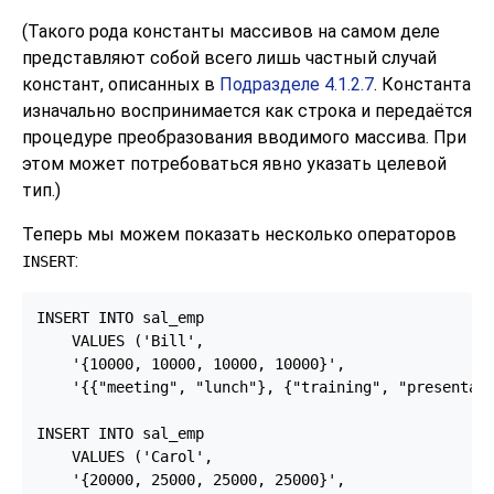
(Такого рода константы массивов на самом деле
представляют собой всего лишь частный случай
констант, описанных в
Подразделе 4.1.2.7
. Константа
изначально воспринимается как строка и передаётся
процедуре преобразования вводимого массива. При
этом может потребоваться явно указать целевой
тип.)
Теперь мы можем показать несколько операторов
:
INSERT
INSERT INTO sal_emp

    VALUES ('Bill',

    '{10000, 10000, 10000, 10000}',

    '{{"meeting", "lunch"}, {"training", "presentati
INSERT INTO sal_emp

    VALUES ('Carol',

    '{20000, 25000, 25000, 25000}',
