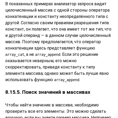
В показанных примерах анализатор запроса видит
целочисленный массив с одной стороны оператора
конкатенации и константу неопределённого типа с
другой. Согласно своим правилам разрешения типа
констант, он полагает, что она имеет тот же тип, что
и другой операнд — в данном случае целочисленный
массив. Поэтому предполагается, что оператор
конкатенации здесь представляет функцию
, а не
. Если это решение
array_cat
array_append
оказывается неверным, его можно
скорректировать, приведя константу к типу
элемента массива; однако может быть лучше явно
использовать функцию
.
array_append
8.15.5. Поиск значений в массивах
Чтобы найти значение в массиве, необходимо
проверить все его элементы. Это можно сделать
вручную, если вы знаете размер массива. Например: