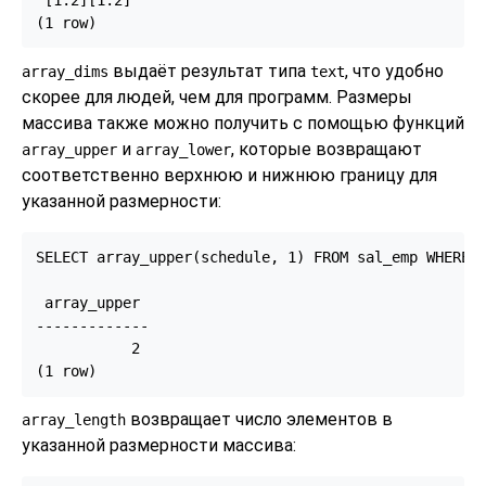
(1 row)
выдаёт результат типа
, что удобно
array_dims
text
скорее для людей, чем для программ. Размеры
массива также можно получить с помощью функций
и
, которые возвращают
array_upper
array_lower
соответственно верхнюю и нижнюю границу для
указанной размерности:
SELECT array_upper(schedule, 1) FROM sal_emp WHERE n
 array_upper

-------------

           2

(1 row)
возвращает число элементов в
array_length
указанной размерности массива: