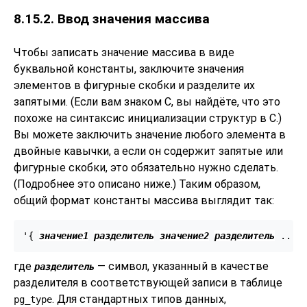
8.15.2. Ввод значения массива
Чтобы записать значение массива в виде
буквальной константы, заключите значения
элементов в фигурные скобки и разделите их
запятыми. (Если вам знаком C, вы найдёте, что это
похоже на синтаксис инициализации структур в C.)
Вы можете заключить значение любого элемента в
двойные кавычки, а если он содержит запятые или
фигурные скобки, это обязательно нужно сделать.
(Подробнее это описано ниже.) Таким образом,
общий формат константы массива выглядит так:
'{ 
значение1
разделитель
значение2
разделитель
где
— символ, указанный в качестве
разделитель
разделителя в соответствующей записи в таблице
. Для стандартных типов данных,
pg_type