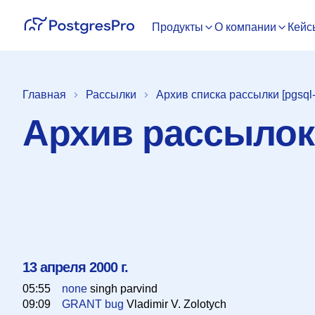
Продукты
О компании
Кейс
Главная
Рассылки
Архив списка рассылки [pgsql
Архив рассылок 
13 апреля 2000 г.
05:55
none
singh parvind
09:09
GRANT bug
Vladimir V. Zolotych