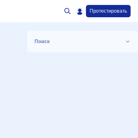
Протестировать
Поиск
Список
Период
Сортировка
Искать