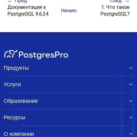
Пред.
След.
Документация к
1. Что такое
Начало
PostgreSQL 9.6.24
PostgreSQL
?
Продукты
Услуги
Образование
Ресурсы
О компании