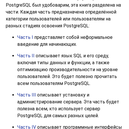
PostgreSQL
был удобоварим, эта книга разделена на
части. Каждая часть предназначена определённой
категории пользователей или пользователям на
разных стадиях освоения
PostgreSQL
:
Часть I
представляет собой неформальное
введение для начинающих.
Часть II
описывает язык
SQL
и его среду,
включая типы данных и функции, а также
оптимизацию производительности на уровне
пользователей. Это будет полезно прочитать
всем пользователям
PostgreSQL
.
Часть III
описывает установку и
администрирование сервера. Эта часть будет
полезна всем, кто использует сервер
PostgreSQL
для самых разных целей.
Часть IV
описывает программные интерфейсы