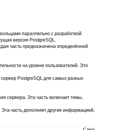
овольцами параллельно с разработкой
екущая версия
PostgreSQL
.
аждая часть предназначена определённой
тельности на уровне пользователей. Это
т сервер
PostgreSQL
для самых разных
я сервера. Эта часть включает темы,
 Эта часть дополняет другие информацией,
След.