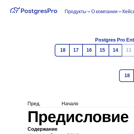
Продукты
О компании
Кейс
Postgres Pro Ent
18
17
16
15
14
13
18
Пред.
Начало
Предисловие
Содержание