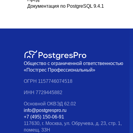
Документация по PostgreSQL 9.4.1
Общество с ограниченной ответственностью
«Постгрес Профессиональный»
ОГРН 1157746074518
ИНН 7729445882
Основной ОКВЭД 62.02
info@postgrespro.ru
+7 (495) 150-06-91
117630, г. Москва, ул. Обручева, д. 23, стр. 1,
помещ. 33Н