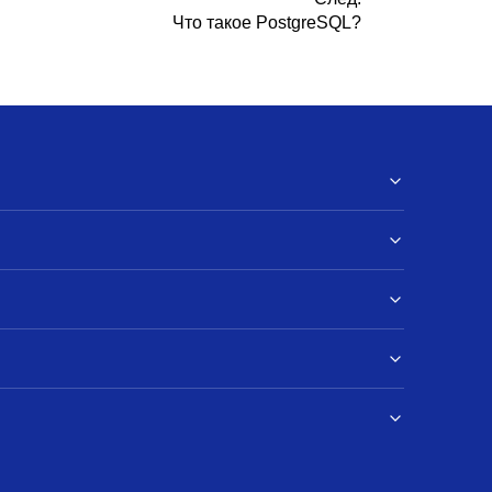
Что такое
PostgreSQL
?