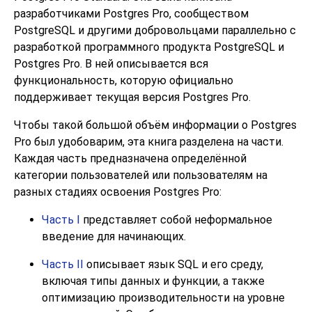
разработчиками
Postgres Pro
, сообществом
PostgreSQL
и другими добровольцами параллельно с
разработкой программного продукта
PostgreSQL
и
Postgres Pro
. В ней описывается вся
функциональность, которую официально
поддерживает текущая версия
Postgres Pro
.
Чтобы такой большой объём информации о
Postgres
Pro
был удобоварим, эта книга разделена на части.
Каждая часть предназначена определённой
категории пользователей или пользователям на
разных стадиях освоения
Postgres Pro
:
Часть I
представляет собой неформальное
введение для начинающих.
Часть II
описывает язык
SQL
и его среду,
включая типы данных и функции, а также
оптимизацию производительности на уровне