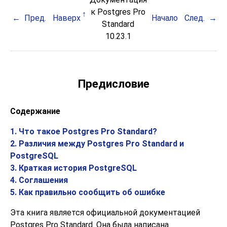
к Postgres Pro
Пред.
Наверх
Начало
След.
Standard
10.23.1
Предисловие
Содержание
1. Что такое
Postgres Pro Standard
?
2. Различия между
Postgres Pro Standard
и
PostgreSQL
3. Краткая история
PostgreSQL
4. Соглашения
5. Как правильно сообщить об ошибке
Эта книга является официальной документацией
Postgres Pro Standard
. Она была написана