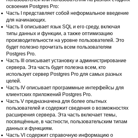
освоения
Postgres Pro
:
Часть I
представляет собой неформальное введение
для начинающих.
Часть II
описывает язык
SQL
и его среду, включая
типы данных и функции, а также оптимизацию
производительности на уровне пользователей. Это
будет полезно прочитать всем пользователям
Postgres Pro
.
Часть III
описывает установку и администрирование
сервера. Эта часть будет полезна всем, кто
использует сервер
Postgres Pro
для самых разных
целей.
Часть IV
описывает программные интерфейсы для
клиентских приложений
Postgres Pro
.
Часть V
предназначена для более опытных
пользователей и содержит сведения о возможностях
расширения сервера. Эта часть включает темы,
посвящённые, в частности, пользовательским типам
данных и функциям.
Часть VI
содержит справочную информацию о