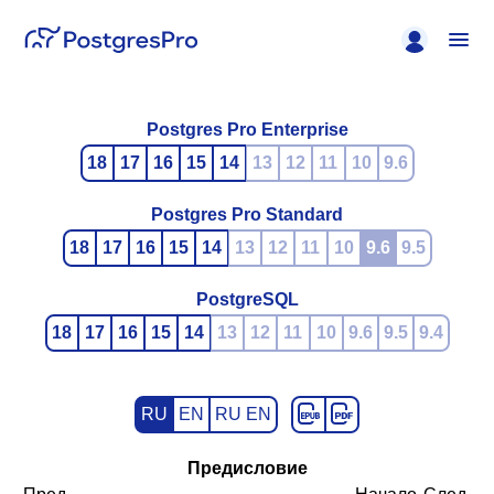
Postgres Pro Enterprise
18
17
16
15
14
13
12
11
10
9.6
Postgres Pro Standard
18
17
16
15
14
13
12
11
10
9.6
9.5
PostgreSQL
18
17
16
15
14
13
12
11
10
9.6
9.5
9.4
RU
EN
RU EN
Предисловие