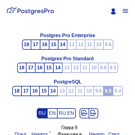
Postgres Pro Enterprise
18
17
16
15
14
13
12
11
10
9.6
Postgres Pro Standard
18
17
16
15
14
13
12
11
10
9.6
9.5
PostgreSQL
18
17
16
15
14
13
12
11
10
9.6
9.5
9.4
RU
EN
RU EN
Глава 9.
Пред.
Наверх
Функции и
Начало
След.