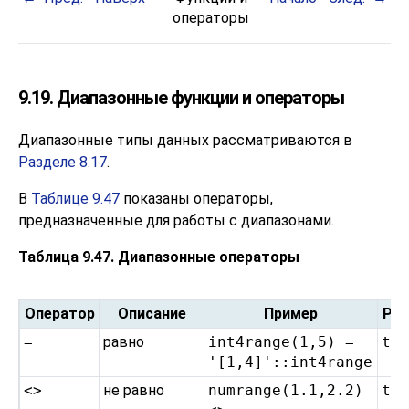
операторы
9.19. Диапазонные функции и операторы
Диапазонные типы данных рассматриваются в
Разделе 8.17
.
В
Таблице 9.47
показаны операторы,
предназначенные для работы с диапазонами.
Таблица 9.47. Диапазонные операторы
Оператор
Описание
Пример
Рез
=
равно
int4range(1,5) =
t
'[1,4]'::int4range
<>
не равно
numrange(1.1,2.2)
t