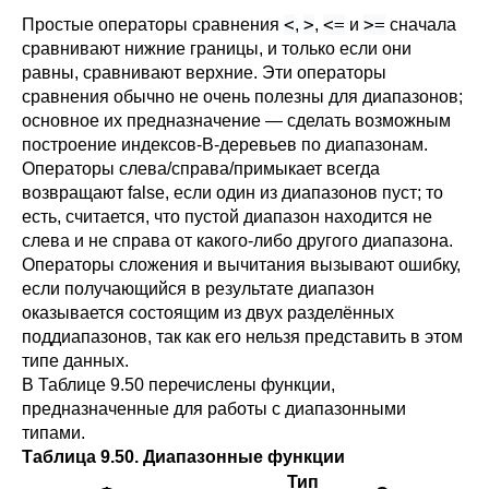
<
>
<=
>=
Простые операторы сравнения
,
,
и
сначала
сравнивают нижние границы, и только если они
равны, сравнивают верхние. Эти операторы
сравнения обычно не очень полезны для диапазонов;
основное их предназначение — сделать возможным
построение индексов-B-деревьев по диапазонам.
Операторы слева/справа/примыкает всегда
возвращают false, если один из диапазонов пуст; то
есть, считается, что пустой диапазон находится не
слева и не справа от какого-либо другого диапазона.
Операторы сложения и вычитания вызывают ошибку,
если получающийся в результате диапазон
оказывается состоящим из двух разделённых
поддиапазонов, так как его нельзя представить в этом
типе данных.
В
Таблице 9.50
перечислены функции,
предназначенные для работы с диапазонными
типами.
Таблица 9.50. Диапазонные функции
Тип