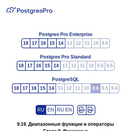
Postgres Pro Enterprise
18
17
16
15
14
13
12
11
10
9.6
Postgres Pro Standard
18
17
16
15
14
13
12
11
10
9.6
9.5
PostgreSQL
18
17
16
15
14
13
12
11
10
9.6
9.5
9.4
RU
EN
RU EN
9.19. Диапазонные функции и операторы