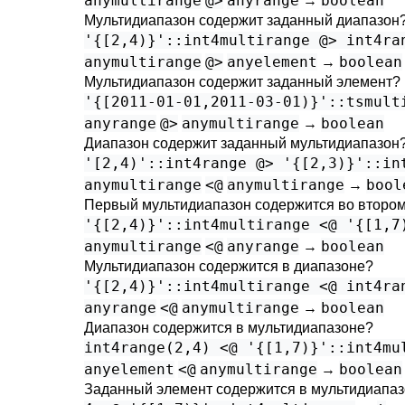
anymultirange
@>
anyrange
boolean
→
Мультидиапазон содержит заданный диапазон
'{[2,4)}'::int4multirange @> int4ra
anymultirange
@>
anyelement
boolean
→
Мультидиапазон содержит заданный элемент?
'{[2011-01-01,2011-03-01)}'::tsmult
anyrange
@>
anymultirange
boolean
→
Диапазон содержит заданный мультидиапазон
'[2,4)'::int4range @> '{[2,3)}'::in
anymultirange
<@
anymultirange
bool
→
Первый мультидиапазон содержится во второ
'{[2,4)}'::int4multirange <@ '{[1,7
anymultirange
<@
anyrange
boolean
→
Мультидиапазон содержится в диапазоне?
'{[2,4)}'::int4multirange <@ int4ra
anyrange
<@
anymultirange
boolean
→
Диапазон содержится в мультидиапазоне?
int4range(2,4) <@ '{[1,7)}'::int4mu
anyelement
<@
anymultirange
boolean
→
Заданный элемент содержится в мультидиапа