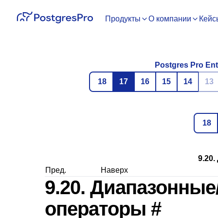
Продукты
О компании
Кейс
Postgres Pro Ent
18
17
16
15
14
13
18
9.20
Пред.
Наверх
9.20. Диапазонны
операторы
#