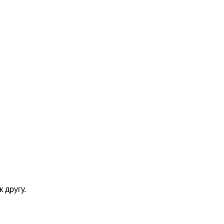
 другу.