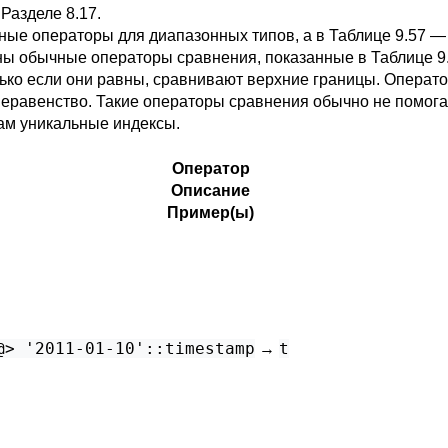
в
Разделе 8.17
.
ые операторы для диапазонных типов, а в
Таблице 9.57
— 
ны обычные операторы сравнения, показанные в
Таблице 9
лько если они равны, сравнивают верхние границы. Операт
неравенство. Такие операторы сравнения обычно не помога
нам уникальные индексы.
Оператор
Описание
Пример(ы)
@> '2011-01-10'::timestamp
t
→