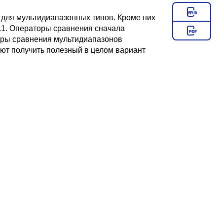
для мультидиапазонных типов. Кроме них
.1
. Операторы сравнения сначала
оры сравнения мультидиапазонов
ют получить полезный в целом вариант