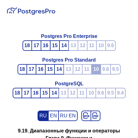
Postgres Pro Enterprise
18
17
16
15
14
13
12
11
10
9.6
Postgres Pro Standard
18
17
16
15
14
13
12
11
10
9.6
9.5
PostgreSQL
18
17
16
15
14
13
12
11
10
9.6
9.5
9.4
RU
EN
RU EN
9.19. Диапазонные функции и операторы