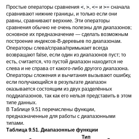
<
>
<=
>=
Простые операторы сравнения
,
,
и
сначала
сравнивают нижние границы, и только если они
равны, сравнивают верхние. Эти операторы
сравнения обычно не очень полезны для диапазонов;
основное их предназначение — сделать возможным
построение индексов-B-деревьев по диапазонам.
Операторы слева/справа/примыкает всегда
возвращают false, если один из диапазонов пуст; то
есть, считается, что пустой диапазон находится не
слева и не справа от какого-либо другого диапазона.
Операторы сложения и вычитания вызывают ошибку,
если получающийся в результате диапазон
оказывается состоящим из двух разделённых
поддиапазонов, так как его нельзя представить в этом
типе данных.
В
Таблице 9.51
перечислены функции,
предназначенные для работы с диапазонными
типами.
Таблица 9.51. Диапазонные функции
Тип