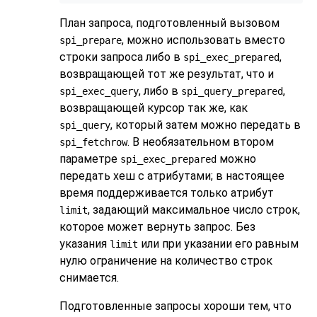
План запроса, подготовленный вызовом
, можно использовать вместо
spi_prepare
строки запроса либо в
,
spi_exec_prepared
возвращающей тот же результат, что и
, либо в
,
spi_exec_query
spi_query_prepared
возвращающей курсор так же, как
, который затем можно передать в
spi_query
. В необязательном втором
spi_fetchrow
параметре
можно
spi_exec_prepared
передать хеш с атрибутами; в настоящее
время поддерживается только атрибут
, задающий максимальное число строк,
limit
которое может вернуть запрос. Без
указания
или при указании его равным
limit
нулю ограничение на количество строк
снимается.
Подготовленные запросы хороши тем, что