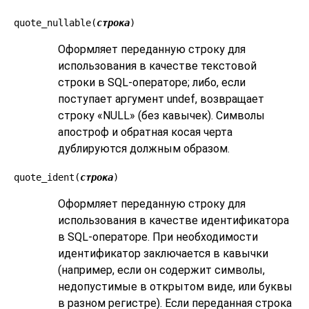
quote_nullable(
строка
)
Оформляет переданную строку для
использования в качестве текстовой
строки в SQL-операторе; либо, если
поступает аргумент undef, возвращает
строку «NULL» (без кавычек). Символы
апостроф и обратная косая черта
дублируются должным образом.
quote_ident(
строка
)
Оформляет переданную строку для
использования в качестве идентификатора
в SQL-операторе. При необходимости
идентификатор заключается в кавычки
(например, если он содержит символы,
недопустимые в открытом виде, или буквы
в разном регистре). Если переданная строка