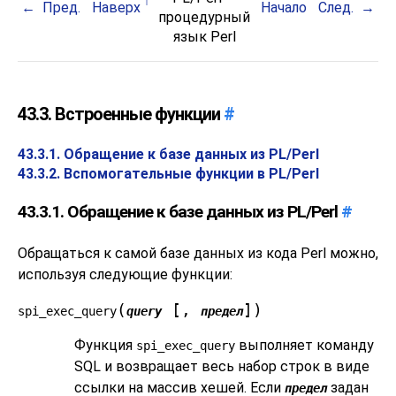
Пред.
Наверх
Начало
След.
процедурный
язык Perl
43.3. Встроенные функции
#
43.3.1. Обращение к базе данных из PL/Perl
43.3.2. Вспомогательные функции в PL/Perl
43.3.1. Обращение к базе данных из PL/Perl
#
Обращаться к самой базе данных из кода Perl можно,
используя следующие функции:
(
[,
])
spi_exec_query
query
предел
Функция
выполняет команду
spi_exec_query
SQL и возвращает весь набор строк в виде
ссылки на массив хешей. Если
задан
предел