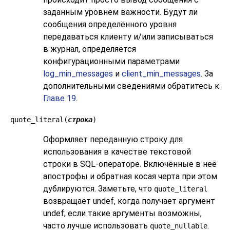
заданным уровнем важности. Будут ли
сообщения определённого уровня
передаваться клиенту и/или записываться
в журнал, определяется
конфигурационными параметрами
log_min_messages
и
client_min_messages
. За
дополнительными сведениями обратитесь к
Главе 19
.
quote_literal(
строка
)
Оформляет переданную строку для
использования в качестве текстовой
строки в SQL-операторе. Включённые в неё
апострофы и обратная косая черта при этом
дублируются. Заметьте, что
quote_literal
возвращает undef, когда получает аргумент
undef; если такие аргументы возможны,
часто лучше использовать
.
quote_nullable