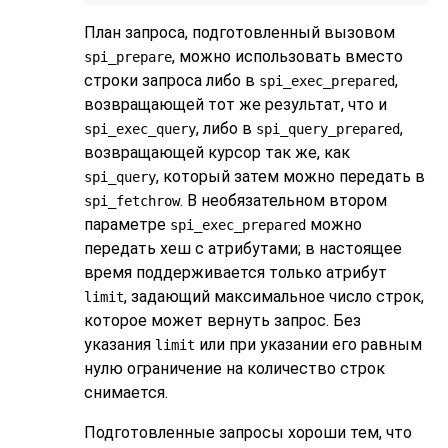
План запроса, подготовленный вызовом
, можно использовать вместо
spi_prepare
строки запроса либо в
,
spi_exec_prepared
возвращающей тот же результат, что и
, либо в
,
spi_exec_query
spi_query_prepared
возвращающей курсор так же, как
, который затем можно передать в
spi_query
. В необязательном втором
spi_fetchrow
параметре
можно
spi_exec_prepared
передать хеш с атрибутами; в настоящее
время поддерживается только атрибут
, задающий максимальное число строк,
limit
которое может вернуть запрос. Без
указания
или при указании его равным
limit
нулю ограничение на количество строк
снимается.
Подготовленные запросы хороши тем, что