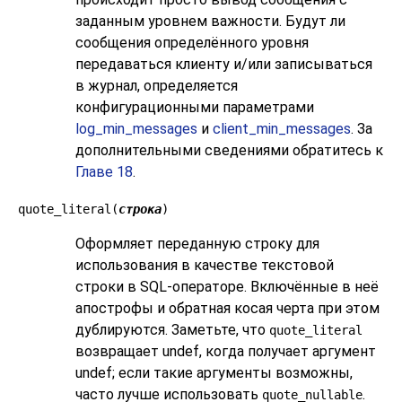
заданным уровнем важности. Будут ли
сообщения определённого уровня
передаваться клиенту и/или записываться
в журнал, определяется
конфигурационными параметрами
log_min_messages
и
client_min_messages
. За
дополнительными сведениями обратитесь к
Главе 18
.
quote_literal(
строка
)
Оформляет переданную строку для
использования в качестве текстовой
строки в SQL-операторе. Включённые в неё
апострофы и обратная косая черта при этом
дублируются. Заметьте, что
quote_literal
возвращает undef, когда получает аргумент
undef; если такие аргументы возможны,
часто лучше использовать
.
quote_nullable