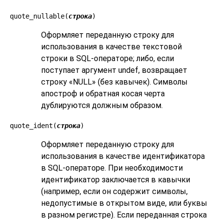
quote_nullable(
строка
)
Оформляет переданную строку для
использования в качестве текстовой
строки в SQL-операторе; либо, если
поступает аргумент undef, возвращает
строку «NULL» (без кавычек). Символы
апостроф и обратная косая черта
дублируются должным образом.
quote_ident(
строка
)
Оформляет переданную строку для
использования в качестве идентификатора
в SQL-операторе. При необходимости
идентификатор заключается в кавычки
(например, если он содержит символы,
недопустимые в открытом виде, или буквы
в разном регистре). Если переданная строка