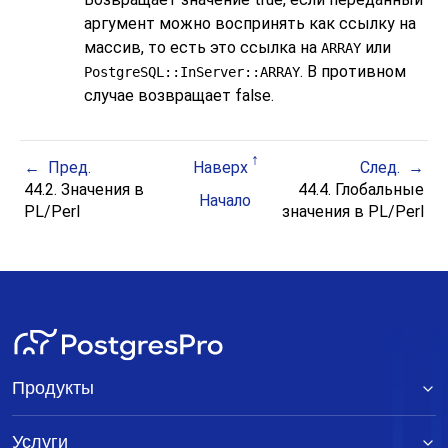
аргумент можно воспринять как ссылку на
массив, то есть это ссылка на
или
ARRAY
. В противном
PostgreSQL::InServer::ARRAY
случае возвращает false.
Пред.
Наверх
След.
44.2. Значения в
44.4. Глобальные
Начало
PL/Perl
значения в PL/Perl
Продукты
Услуги