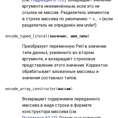
аргумента неизменённым, если это не
ссылка не массив. Разделитель элементов
в строке массива по умолчанию — «
» (если
,
разделитель не определён или undef).
encode_typed_literal(
значение
,
имя_типа
)
Преобразует переменную Perl в значение
типа данных, указанного во втором
аргументе, и возвращает строковое
представление этого значения. Корректно
обрабатывает вложенные массивы и
значения составных типов.
encode_array_constructor(
массив
)
Возвращает содержимое переданного
массива в виде строки в формате
конструктора массива (см.
Подраздел 4.2.12
). Отдельные значения