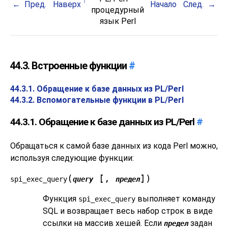
Пред.
Наверх
Начало
След.
процедурный
язык Perl
44.3. Встроенные функции
#
44.3.1. Обращение к базе данных из PL/Perl
44.3.2. Вспомогательные функции в PL/Perl
44.3.1. Обращение к базе данных из PL/Perl
#
Обращаться к самой базе данных из кода Perl можно,
используя следующие функции:
(
[,
])
spi_exec_query
query
предел
Функция
выполняет команду
spi_exec_query
SQL и возвращает весь набор строк в виде
ссылки на массив хешей. Если
задан
предел