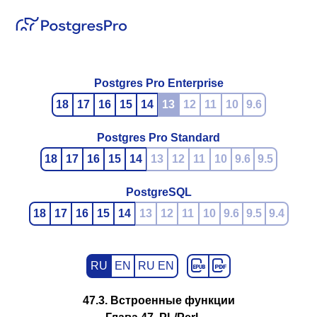
Postgres Pro Enterprise
18
17
16
15
14
13
12
11
10
9.6
Postgres Pro Standard
18
17
16
15
14
13
12
11
10
9.6
9.5
PostgreSQL
18
17
16
15
14
13
12
11
10
9.6
9.5
9.4
RU
EN
RU EN
47.3. Встроенные функции