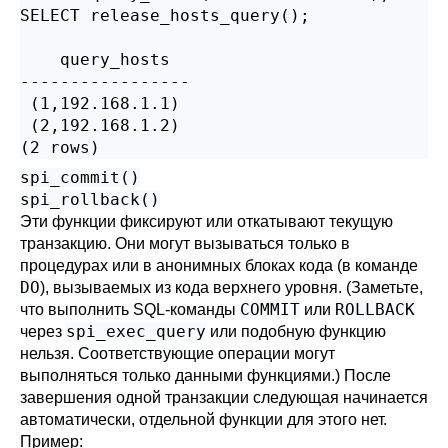
SELECT release_hosts_query();

    query_hosts    

-----------------

 (1,192.168.1.1)

 (2,192.168.1.2)

(2 rows)
spi_commit()
spi_rollback()
Эти функции фиксируют или откатывают текущую
транзакцию. Они могут вызываться только в
процедурах или в анонимных блоках кода (в команде
DO
), вызываемых из кода верхнего уровня. (Заметьте,
COMMIT
ROLLBACK
что выполнить SQL-команды
или
spi_exec_query
через
или подобную функцию
нельзя. Соответствующие операции могут
выполняться только данными функциями.) После
завершения одной транзакции следующая начинается
автоматически, отдельной функции для этого нет.
Пример: