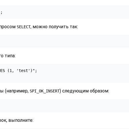
};
апросом
, можно получить так:
SELECT
о типа:
ES (1, 'test')";

ы (например,
) следующим образом:
SPI_OK_INSERT
ок, выполните: