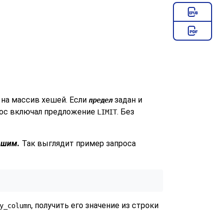
 на массив хешей. Если
задан и
предел
прос включал предложение
. Без
LIMIT
ьшим.
Так выглядит пример запроса
, получить его значение из строки
y_column