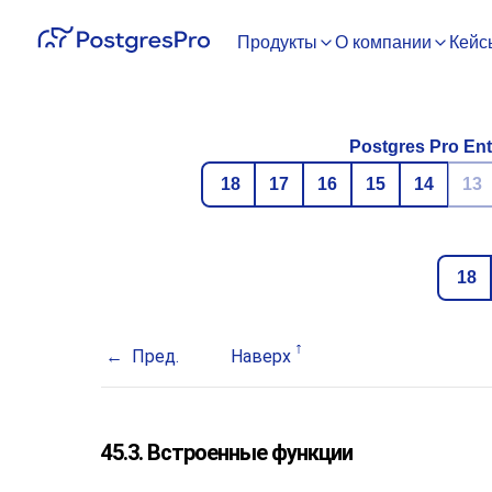
Продукты
О компании
Кейс
Postgres Pro Ent
18
17
16
15
14
13
18
Пред.
Наверх
45.3. Встроенные функции