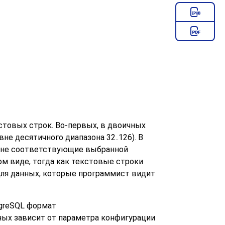
стовых строк. Во-первых, в двоичных
не десятичного диапазона 32..126). В
й, не соответствующие выбранной
м виде, тогда как текстовые строки
для данных, которые программист видит
greSQL
формат
ных зависит от параметра конфигурации