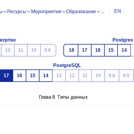
EN
ы
Ресурсы
Мероприятия
Образование
...
erprise
Postgres
12
11
10
9.6
18
17
16
15
14
PostgreSQL
17
16
15
14
13
12
11
10
9.6
9.5
Глава 8. Типы данных