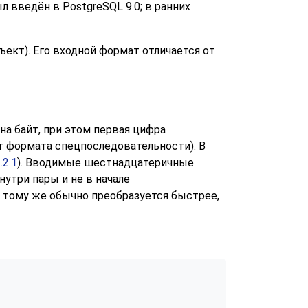
ыл введён в
PostgreSQL
9.0; в ранних
ъект). Его входной формат отличается от
 байт, при этом первая цифра
т формата спецпоследовательности). В
.2.1
). Вводимые шестнадцатеричные
утри пары и не в начале
 тому же обычно преобразуется быстрее,