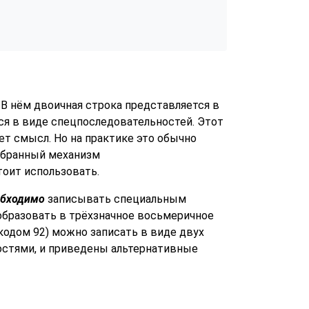
. В нём двоичная строка представляется в
ся в виде спецпоследовательностей. Этот
ет смысл. Но на практике это обычно
выбранный механизм
оит использовать.
обходимо
записывать специальным
еобразовать в трёхзначное восьмеричное
кодом 92) можно записать в виде двух
стями, и приведены альтернативные