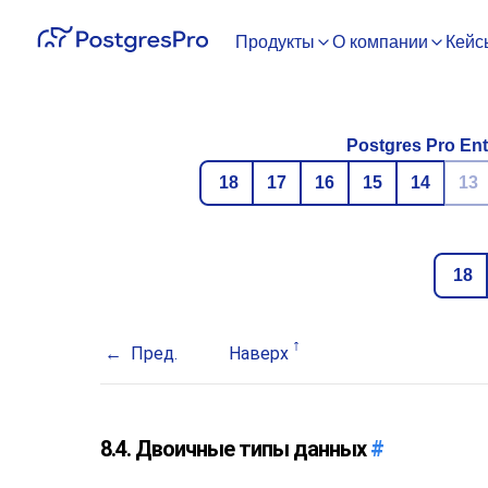
Продукты
О компании
Кейс
Postgres Pro Ent
18
17
16
15
14
13
18
Пред.
Наверх
8.4. Двоичные типы данных
#