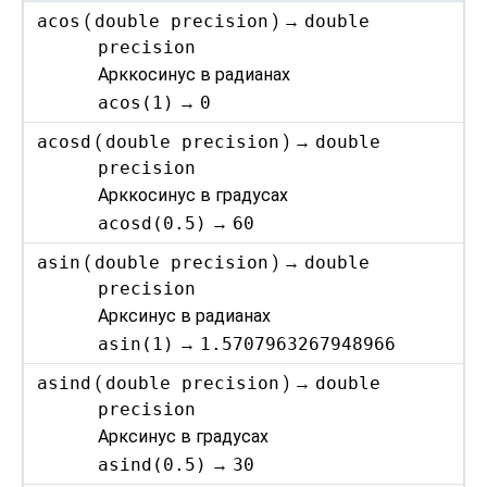
acos
(
double precision
) →
double
precision
Арккосинус в радианах
acos(1)
→
0
acosd
(
double precision
) →
double
precision
Арккосинус в градусах
acosd(0.5)
→
60
asin
(
double precision
) →
double
precision
Арксинус в радианах
asin(1)
→
1.5707963267948966
asind
(
double precision
) →
double
precision
Арксинус в градусах
asind(0.5)
→
30