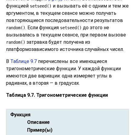
функцией
и вызывать её с одним и тем же
setseed()
аргументом, в текущем сеансе можно получать
повторяющиеся последовательности результатов
. Если функция
до этого не
random()
setseed()
вызывалась в текущем сеансе, при первом вызове
затравка будет получена из
random()
платформозависимого источника случайных чисел.
В
Таблице 9.7
перечислены все имеющиеся
тригонометрические функции. У каждой функции
имеются две вариации: одна измеряет углы в
радианах, а вторая — в градусах.
Таблица 9.7. Тригонометрические функции
Функция
Описание
Пример(ы)