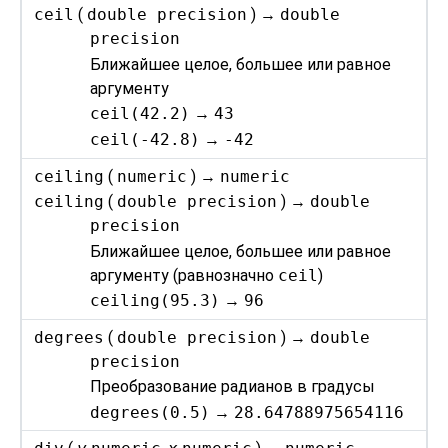
ceil
(
double precision
) →
double
precision
Ближайшее целое, большее или равное
аргументу
ceil(42.2)
→
43
ceil(-42.8)
→
-42
ceiling
(
numeric
) →
numeric
ceiling
(
double precision
) →
double
precision
Ближайшее целое, большее или равное
аргументу (равнозначно
ceil
)
ceiling(95.3)
→
96
degrees
(
double precision
) →
double
precision
Преобразование радианов в градусы
degrees(0.5)
→
28.64788975654116