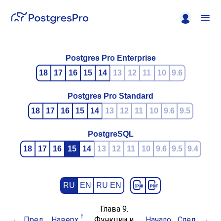
Postgres Pro Enterprise
18
17
16
15
14
13
12
11
10
9.6
Postgres Pro Standard
18
17
16
15
14
13
12
11
10
9.6
9.5
PostgreSQL
18
17
16
15
14
13
12
11
10
9.6
9.5
9.4
RU
EN
RU EN
Глава 9.
Пред.
Наверх
Функции и
Начало
След.