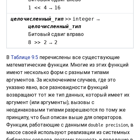
1 << 4
→
16
целочисленный_тип
>>
integer
→
целочисленный_тип
Битовый сдвиг вправо
8 >> 2
→
2
В
Таблице 9.5
перечислены все существующие
математические функции. Многие из этих функций
имеют несколько форм с разными типами
аргументов. За исключением случаев, где это
указано явно, все разновидности функций
возвращают тот же тип данных, который имеет их
аргумент (или аргументы); вызовы с
неодинаковыми типами разрешаются по тому же
принципу, что был описан выше для операторов.
Функции, работающие с данными
, в
double precision
массе своей используют реализации из системных
библиотек сервера, поэтому точность и поведение в