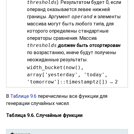
thresholds
). Результатом будет 0, если
операнд оказывается левее нижней
границы. Аргумент
operand
и элементы
массива могут быть любого типа, для
которого определены стандартные
операторы сравнения. Массив
thresholds
должен быть отсортирован
по возрастанию, иначе будут получены
неожиданные результаты.
width_bucket(now(),
array['yesterday', 'today',
'tomorrow']::timestamptz[])
→
2
В
Таблице 9.6
перечислены все функции для
генерации случайных чисел.
Таблица 9.6. Случайные функции