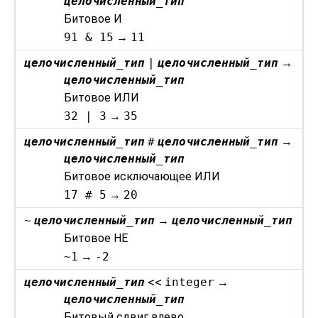
целочисленный_тип
Битовое И
91 & 15
→
11
целочисленный_тип
|
целочисленный_тип
→
целочисленный_тип
Битовое ИЛИ
32 | 3
→
35
целочисленный_тип
#
целочисленный_тип
→
целочисленный_тип
Битовое исключающее ИЛИ
17 # 5
→
20
~
целочисленный_тип
→
целочисленный_тип
Битовое НЕ
~1
→
-2
целочисленный_тип
<<
integer
→
целочисленный_тип
Битовый сдвиг влево