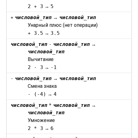
2 + 3
→
5
+
числовой_тип
→
числовой_тип
Унарный плюс (нет операции)
+ 3.5
→
3.5
числовой_тип
-
числовой_тип
→
числовой_тип
Вычитание
2 - 3
→
-1
-
числовой_тип
→
числовой_тип
Смена знака
- (-4)
→
4
числовой_тип
*
числовой_тип
→
числовой_тип
Умножение
2 * 3
→
6