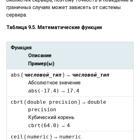
граничных случаях может зависеть от системы
сервера.
Таблица 9.5. Математические функции
Функция
Описание
Пример(ы)
abs
(
числовой_тип
) →
числовой_тип
Абсолютное значение
abs(-17.4)
→
17.4
cbrt
(
double precision
) →
double
precision
Кубический корень
cbrt(64.0)
→
4
ceil
(
numeric
) →
numeric