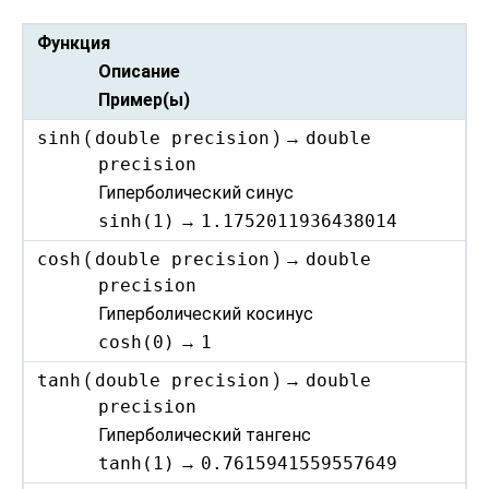
Функция
Описание
Пример(ы)
sinh
(
double precision
) →
double
precision
Гиперболический синус
sinh(1)
→
1.1752011936438014
cosh
(
double precision
) →
double
precision
Гиперболический косинус
cosh(0)
→
1
tanh
(
double precision
) →
double
precision
Гиперболический тангенс
tanh(1)
→
0.7615941559557649