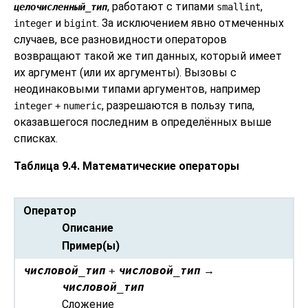
, работают с типами
,
целочисленный_тип
smallint
и
. За исключением явно отмеченных
integer
bigint
случаев, все разновидности операторов
возвращают такой же тип данных, который имеет
их аргумент (или их аргументы). Вызовы с
неодинаковыми типами аргументов, например
, разрешаются в пользу типа,
integer
+
numeric
оказавшегося последним в определённых выше
списках.
Таблица 9.4. Математические операторы
Оператор
Описание
Пример(ы)
числовой_тип
+
числовой_тип
→
числовой_тип
Сложение