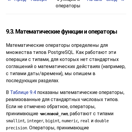
операторы
9.3. Математические функции и операторы
Математические операторы определены для
множества типов
PostgreSQL
. Как работают эти
операции с типами, для которых нет стандартных
соглашений о математических действиях (например,
с типами даты/времени), мы опишем в
последующих разделах.
В
Таблице 9.4
показаны математические операторы,
реализованные для стандартных числовых типов.
Если не отмечено обратное, операторы,
принимающие
, работают с типами
числовой_тип
,
,
,
,
и
smallint
integer
bigint
numeric
real
double
. Операторы, принимающие
precision