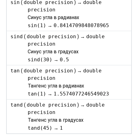
sin
(
double precision
) →
double
precision
Синус угла в радианах
sin(1)
→
0.8414709848078965
sind
(
double precision
) →
double
precision
Синус угла в градусах
sind(30)
→
0.5
tan
(
double precision
) →
double
precision
Тангенс угла в радианах
tan(1)
→
1.5574077246549023
tand
(
double precision
) →
double
precision
Тангенс угла в градусах
tand(45)
→
1