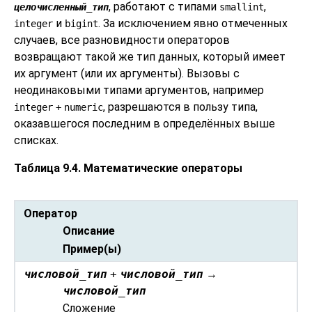
, работают с типами
,
целочисленный_тип
smallint
и
. За исключением явно отмеченных
integer
bigint
случаев, все разновидности операторов
возвращают такой же тип данных, который имеет
их аргумент (или их аргументы). Вызовы с
неодинаковыми типами аргументов, например
, разрешаются в пользу типа,
integer
+
numeric
оказавшегося последним в определённых выше
списках.
Таблица 9.4. Математические операторы
Оператор
Описание
Пример(ы)
числовой_тип
+
числовой_тип
→
числовой_тип
Сложение