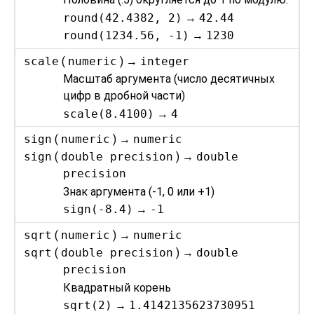
round(42.4382, 2)
→
42.44
round(1234.56, -1)
→
1230
scale
(
numeric
) →
integer
Масштаб аргумента (число десятичных
цифр в дробной части)
scale(8.4100)
→
4
sign
(
numeric
) →
numeric
sign
(
double precision
) →
double
precision
Знак аргумента (-1, 0 или +1)
sign(-8.4)
→
-1
sqrt
(
numeric
) →
numeric
sqrt
(
double precision
) →
double
precision
Квадратный корень
sqrt(2)
→
1.4142135623730951