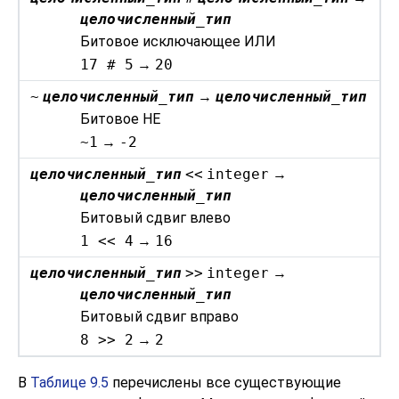
целочисленный_тип
Битовое исключающее ИЛИ
17 # 5
→
20
~
целочисленный_тип
→
целочисленный_тип
Битовое НЕ
~1
→
-2
целочисленный_тип
<<
integer
→
целочисленный_тип
Битовый сдвиг влево
1 << 4
→
16
целочисленный_тип
>>
integer
→
целочисленный_тип
Битовый сдвиг вправо
8 >> 2
→
2
В
Таблице 9.5
перечислены все существующие