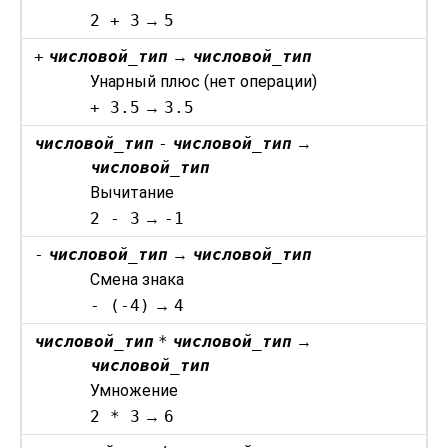
2 + 3
→
5
+
числовой_тип
→
числовой_тип
Унарный плюс (нет операции)
+ 3.5
→
3.5
числовой_тип
-
числовой_тип
→
числовой_тип
Вычитание
2 - 3
→
-1
-
числовой_тип
→
числовой_тип
Смена знака
- (-4)
→
4
числовой_тип
*
числовой_тип
→
числовой_тип
Умножение
2 * 3
→
6