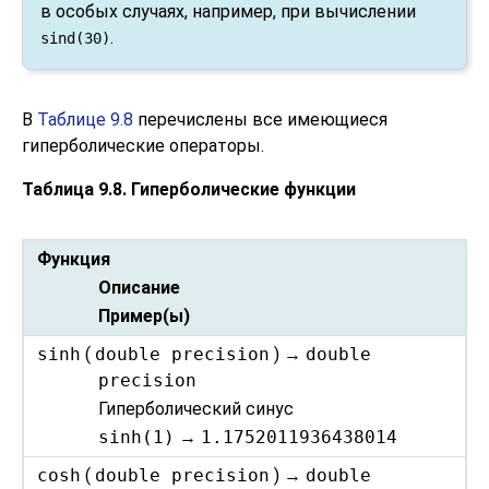
в особых случаях, например, при вычислении
.
sind(30)
В
Таблице 9.8
перечислены все имеющиеся
гиперболические операторы.
Таблица 9.8. Гиперболические функции
Функция
Описание
Пример(ы)
sinh
(
double precision
) →
double
precision
Гиперболический синус
sinh(1)
→
1.1752011936438014
cosh
(
double precision
) →
double