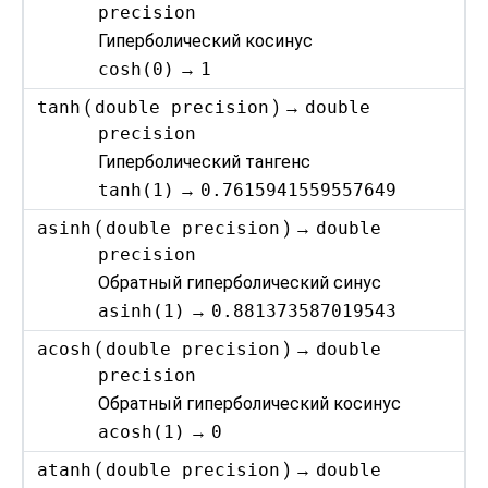
precision
Гиперболический косинус
cosh(0)
→
1
tanh
(
double precision
) →
double
precision
Гиперболический тангенс
tanh(1)
→
0.7615941559557649
asinh
(
double precision
) →
double
precision
Обратный гиперболический синус
asinh(1)
→
0.881373587019543
acosh
(
double precision
) →
double
precision
Обратный гиперболический косинус
acosh(1)
→
0
atanh
(
double precision
) →
double