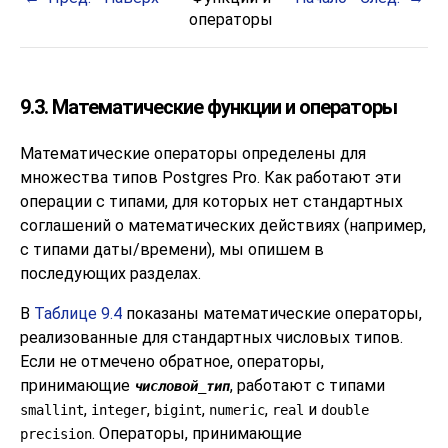
операторы
9.3. Математические функции и операторы
Математические операторы определены для
множества типов
Postgres Pro
. Как работают эти
операции с типами, для которых нет стандартных
соглашений о математических действиях (например,
с типами даты/времени), мы опишем в
последующих разделах.
В
Таблице 9.4
показаны математические операторы,
реализованные для стандартных числовых типов.
Если не отмечено обратное, операторы,
принимающие
, работают с типами
числовой_тип
,
,
,
,
и
smallint
integer
bigint
numeric
real
double
. Операторы, принимающие
precision