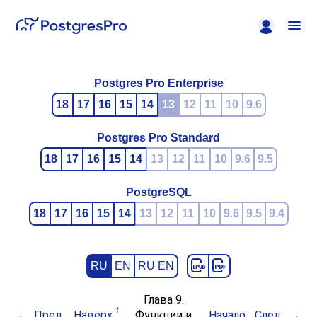
Postgres Pro Enterprise
18
17
16
15
14
13
12
11
10
9.6
Postgres Pro Standard
18
17
16
15
14
13
12
11
10
9.6
9.5
PostgreSQL
18
17
16
15
14
13
12
11
10
9.6
9.5
9.4
RU
EN
RU EN
Глава 9.
Пред.
Наверх
Функции и
Начало
След.