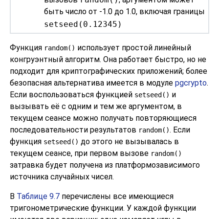
быть число от -1.0 до 1.0, включая границы
setseed(0.12345)
Функция
использует простой линейный
random()
конгруэнтный алгоритм. Она работает быстро, но не
подходит для криптографических приложений; более
безопасная альтернатива имеется в модуле
pgcrypto
.
Если воспользоваться функцией
и
setseed()
вызывать её с одним и тем же аргументом, в
текущем сеансе можно получать повторяющиеся
последовательности результатов
. Если
random()
функция
до этого не вызывалась в
setseed()
текущем сеансе, при первом вызове
random()
затравка будет получена из платформозависимого
источника случайных чисел.
В
Таблице 9.7
перечислены все имеющиеся
тригонометрические функции. У каждой функции