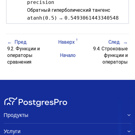
precision
Обратный гиперболический тангенс
atanh(0.5)
→
0.5493061443340548
Пред.
Наверх
След.
9.2. Функции и
9.4. Строковые
операторы
Начало
функции и
сравнения
операторы
Продукты
Услуги