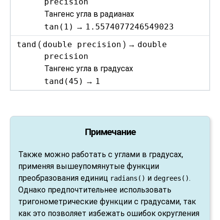
precision
Тангенс угла в радианах
tan(1)
→
1.5574077246549023
tand
(
double precision
) →
double
precision
Тангенс угла в градусах
tand(45)
→
1
Примечание
Также можно работать с углами в градусах,
применяя вышеупомянутые функции
преобразования единиц
и
.
radians()
degrees()
Однако предпочтительнее использовать
тригонометрические функции с градусами, так
как это позволяет избежать ошибок округления