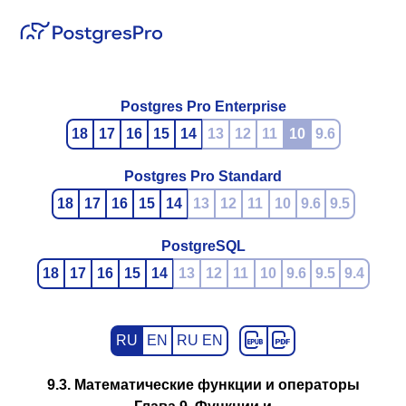
Postgres Pro Enterprise
18
17
16
15
14
13
12
11
10
9.6
Postgres Pro Standard
18
17
16
15
14
13
12
11
10
9.6
9.5
PostgreSQL
18
17
16
15
14
13
12
11
10
9.6
9.5
9.4
RU
EN
RU EN
9.3. Математические функции и операторы