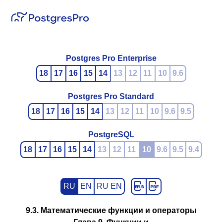
Postgres Pro Enterprise
18
17
16
15
14
13
12
11
10
9.6
Postgres Pro Standard
18
17
16
15
14
13
12
11
10
9.6
9.5
PostgreSQL
18
17
16
15
14
13
12
11
10
9.6
9.5
9.4
RU
EN
RU EN
9.3. Математические функции и операторы