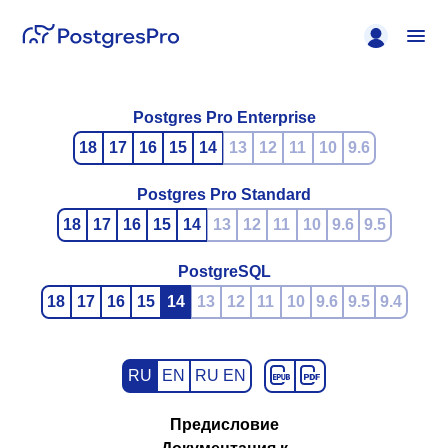
Postgres Pro Enterprise
18
17
16
15
14
13
12
11
10
9.6
Postgres Pro Standard
18
17
16
15
14
13
12
11
10
9.6
9.5
PostgreSQL
18
17
16
15
14
13
12
11
10
9.6
9.5
9.4
RU
EN
RU EN
Предисловие