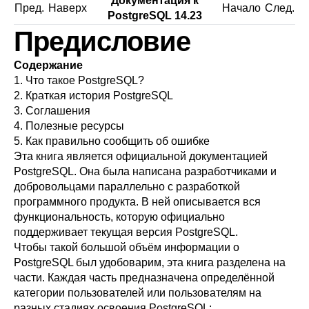
Документация к
Пред.
Наверх
Начало
След.
PostgreSQL 14.23
Предисловие
Содержание
1. Что такое
PostgreSQL
?
2. Краткая история
PostgreSQL
3. Соглашения
4. Полезные ресурсы
5. Как правильно сообщить об ошибке
Эта книга является официальной документацией
PostgreSQL
. Она была написана разработчиками и
добровольцами параллельно с разработкой
программного продукта. В ней описывается вся
функциональность, которую официально
поддерживает текущая версия
PostgreSQL
.
Чтобы такой большой объём информации о
PostgreSQL
был удобоварим, эта книга разделена на
части. Каждая часть предназначена определённой
категории пользователей или пользователям на
разных стадиях освоения
PostgreSQL
: