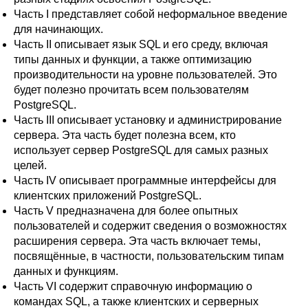
Часть I
представляет собой неформальное введение
для начинающих.
Часть II
описывает язык
SQL
и его среду, включая
типы данных и функции, а также оптимизацию
производительности на уровне пользователей. Это
будет полезно прочитать всем пользователям
PostgreSQL
.
Часть III
описывает установку и администрирование
сервера. Эта часть будет полезна всем, кто
использует сервер
PostgreSQL
для самых разных
целей.
Часть IV
описывает программные интерфейсы для
клиентских приложений
PostgreSQL
.
Часть V
предназначена для более опытных
пользователей и содержит сведения о возможностях
расширения сервера. Эта часть включает темы,
посвящённые, в частности, пользовательским типам
данных и функциям.
Часть VI
содержит справочную информацию о
командах SQL, а также клиентских и серверных