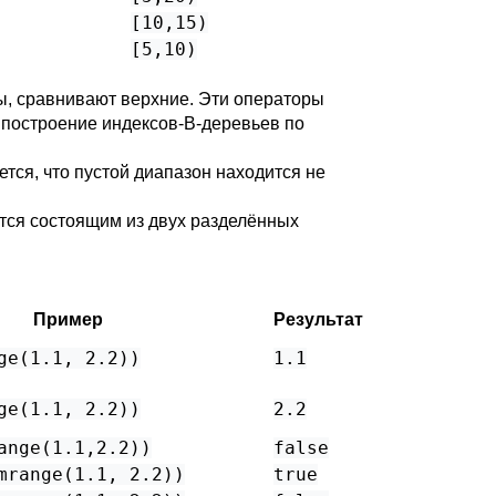
[10,15)
[5,10)
ы, сравнивают верхние. Эти операторы
 построение индексов-B-деревьев по
ется, что пустой диапазон находится не
тся состоящим из двух разделённых
Пример
Результат
ge(1.1, 2.2))
1.1
ge(1.1, 2.2))
2.2
ange(1.1,2.2))
false
mrange(1.1, 2.2))
true