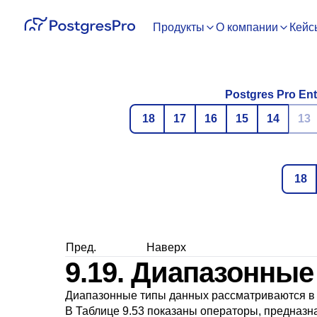
Продукты
О компании
Кейс
Postgres Pro Ent
18
17
16
15
14
13
18
Пред.
Наверх
9.19. Диапазонны
Диапазонные типы данных рассматриваются 
В
Таблице 9.53
показаны операторы, предназна