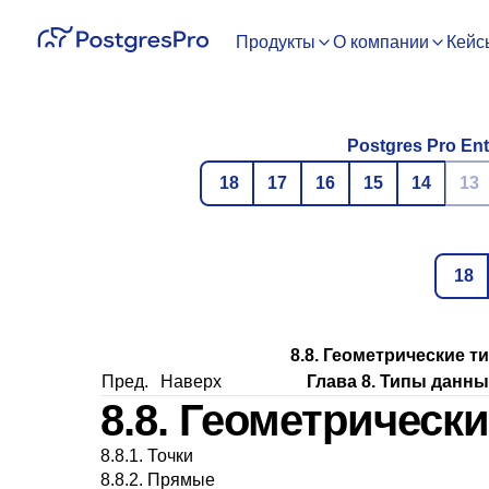
Продукты
О компании
Кейс
Postgres Pro Ent
18
17
16
15
14
13
18
8.8. Геометрические т
Пред.
Наверх
Глава 8. Типы данны
8.8. Геометрическ
8.8.1. Точки
8.8.2. Прямые