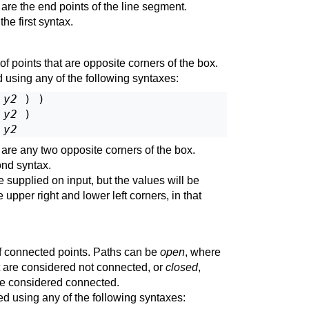
are the end points of the line segment.
he first syntax.
f points that are opposite corners of the box.
 using any of the following syntaxes:
 
y2
 ) )

 
y2
 )

 
y2
are any two opposite corners of the box.
ond syntax.
supplied on input, but the values will be
upper right and lower left corners, in that
of connected points. Paths can be
open
, where
list are considered not connected, or
closed
,
are considered connected.
ed using any of the following syntaxes: