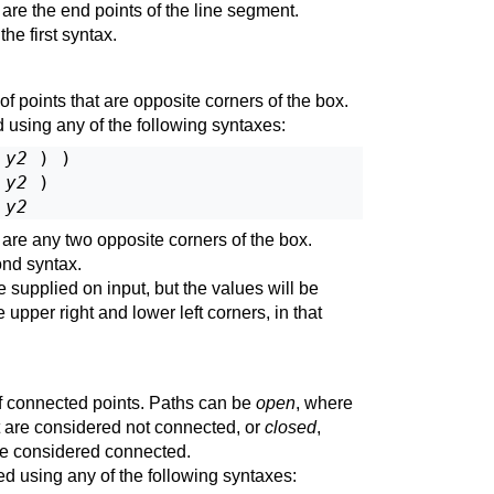
are the end points of the line segment.
he first syntax.
f points that are opposite corners of the box.
 using any of the following syntaxes:
 
y2
 ) )

 
y2
 )

 
y2
are any two opposite corners of the box.
ond syntax.
supplied on input, but the values will be
upper right and lower left corners, in that
of connected points. Paths can be
open
, where
list are considered not connected, or
closed
,
are considered connected.
ed using any of the following syntaxes: