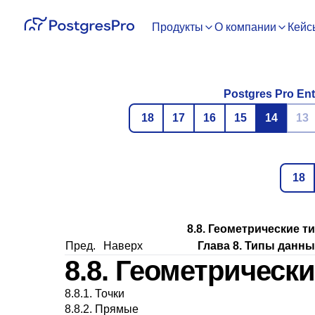
Продукты
О компании
Кейс
Postgres Pro Ent
18
17
16
15
14
13
18
8.8. Геометрические т
Пред.
Наверх
Глава 8. Типы данны
8.8. Геометрическ
8.8.1. Точки
8.8.2. Прямые