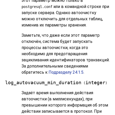
этот параметр можно только в
или в командной строке при
postgresql.conf
запуске сервера. Однако автоочистку
можно отключить для отдельных таблиц,
изменив их параметры хранения.
Заметьте, что даже если этот параметр
отключён, система будет запускать
процессы автоочистки, когда это
необходимо для предотвращения
зацикливания идентификаторов транзакций.
За дополнительными сведениями
обратитесь к
Подразделу 24.1.5
.
log_autovacuum_min_duration
integer
(
)
Задаёт время выполнения действия
автоочистки (в миллисекундах), при
превышении которого информация об этом
действии записывается в протокол. При