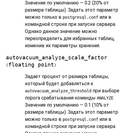
Значение по умолчанию — 0.2 (20% от
размера таблицы). Задать этот параметр
можно только в
или в
postgresql.conf
командной строке при запуске сервера.
Однако данное значение можно
переопределить для избранных таблиц,
изменив их параметры хранения.
autovacuum_analyze_scale_factor
floating point
(
)
Задаёт процент от размера таблицы,
который будет добавляться к
при выборе
autovacuum_analyze_threshold
порога срабатывания команды
.
ANALYZE
Значение по умолчанию — 0.1 (10% от
размера таблицы). Задать этот параметр
можно только в
или в
postgresql.conf
командной строке при запуске сервера.