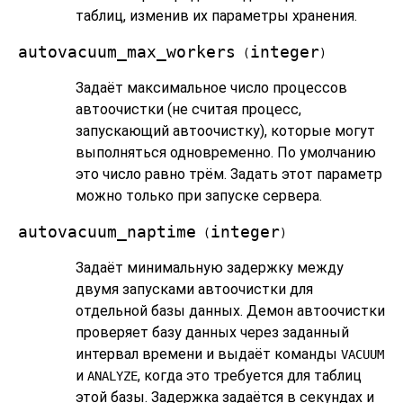
таблиц, изменив их параметры хранения.
autovacuum_max_workers
integer
(
)
Задаёт максимальное число процессов
автоочистки (не считая процесс,
запускающий автоочистку), которые могут
выполняться одновременно. По умолчанию
это число равно трём. Задать этот параметр
можно только при запуске сервера.
autovacuum_naptime
integer
(
)
Задаёт минимальную задержку между
двумя запусками автоочистки для
отдельной базы данных. Демон автоочистки
проверяет базу данных через заданный
интервал времени и выдаёт команды
VACUUM
и
, когда это требуется для таблиц
ANALYZE
этой базы. Задержка задаётся в секундах и