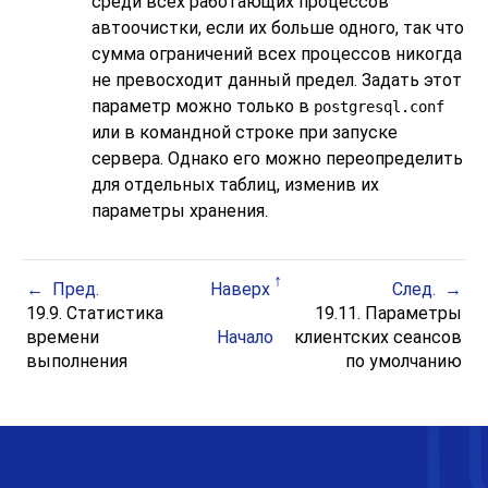
среди всех работающих процессов
автоочистки, если их больше одного, так что
сумма ограничений всех процессов никогда
не превосходит данный предел. Задать этот
параметр можно только в
postgresql.conf
или в командной строке при запуске
сервера. Однако его можно переопределить
для отдельных таблиц, изменив их
параметры хранения.
Пред.
Наверх
След.
19.9. Статистика
19.11. Параметры
времени
Начало
клиентских сеансов
выполнения
по умолчанию