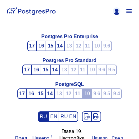
Postgres Pro Enterprise
17
16
15
14
13
12
11
10
9.6
Postgres Pro Standard
17
16
15
14
13
12
11
10
9.6
9.5
PostgreSQL
17
16
15
14
13
12
11
10
9.6
9.5
9.4
RU
EN
RU EN
Глава 19.
Пред.
Наверх
Настройка
Начало
След.