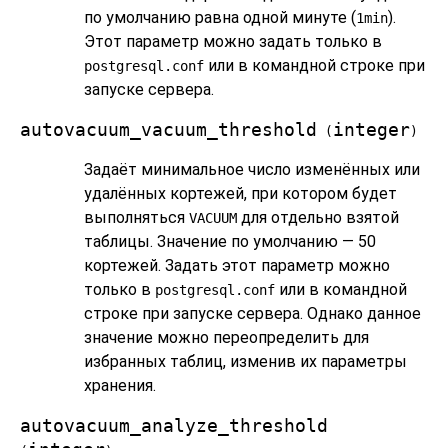
по умолчанию равна одной минуте (
).
1min
Этот параметр можно задать только в
или в командной строке при
postgresql.conf
запуске сервера.
autovacuum_vacuum_threshold
integer
(
)
Задаёт минимальное число изменённых или
удалённых кортежей, при котором будет
выполняться
для отдельно взятой
VACUUM
таблицы. Значение по умолчанию — 50
кортежей. Задать этот параметр можно
только в
или в командной
postgresql.conf
строке при запуске сервера. Однако данное
значение можно переопределить для
избранных таблиц, изменив их параметры
хранения.
autovacuum_analyze_threshold