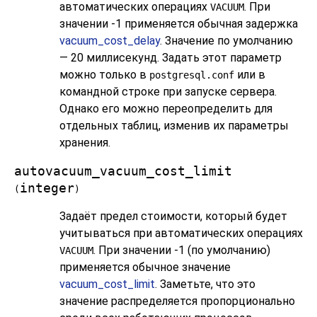
автоматических операциях
. При
VACUUM
значении -1 применяется обычная задержка
vacuum_cost_delay
. Значение по умолчанию
— 20 миллисекунд. Задать этот параметр
можно только в
или в
postgresql.conf
командной строке при запуске сервера.
Однако его можно переопределить для
отдельных таблиц, изменив их параметры
хранения.
autovacuum_vacuum_cost_limit
integer
(
)
Задаёт предел стоимости, который будет
учитываться при автоматических операциях
. При значении -1 (по умолчанию)
VACUUM
применяется обычное значение
vacuum_cost_limit
. Заметьте, что это
значение распределяется пропорционально