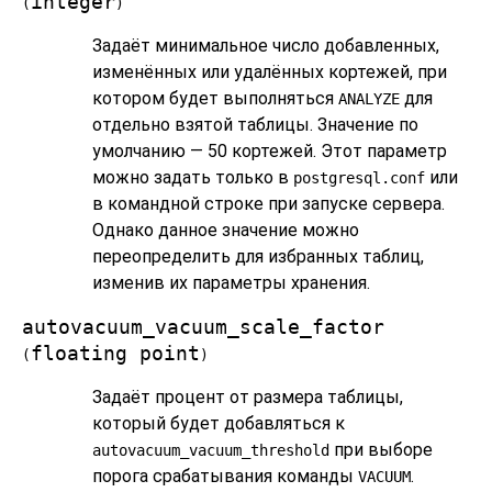
integer
(
)
Задаёт минимальное число добавленных,
изменённых или удалённых кортежей, при
котором будет выполняться
для
ANALYZE
отдельно взятой таблицы. Значение по
умолчанию — 50 кортежей. Этот параметр
можно задать только в
или
postgresql.conf
в командной строке при запуске сервера.
Однако данное значение можно
переопределить для избранных таблиц,
изменив их параметры хранения.
autovacuum_vacuum_scale_factor
floating point
(
)
Задаёт процент от размера таблицы,
который будет добавляться к
при выборе
autovacuum_vacuum_threshold
порога срабатывания команды
.
VACUUM