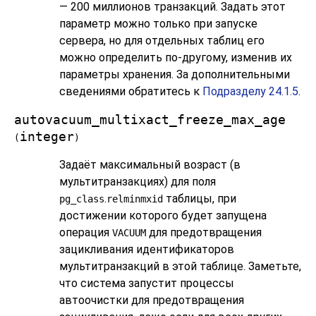
— 200 миллионов транзакций. Задать этот
параметр можно только при запуске
сервера, но для отдельных таблиц его
можно определить по-другому, изменив их
параметры хранения. За дополнительными
сведениями обратитесь к
Подразделу 24.1.5
.
autovacuum_multixact_freeze_max_age
integer
(
)
Задаёт максимальный возраст (в
мультитранзакциях) для поля
.
таблицы, при
pg_class
relminmxid
достижении которого будет запущена
операция
для предотвращения
VACUUM
зацикливания идентификаторов
мультитранзакций в этой таблице. Заметьте,
что система запустит процессы
автоочистки для предотвращения