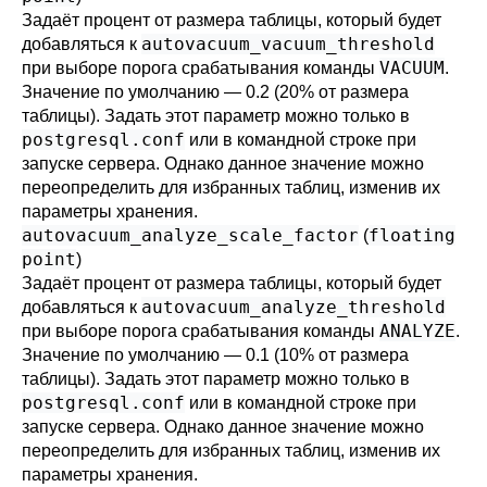
Задаёт процент от размера таблицы, который будет
autovacuum_vacuum_threshold
добавляться к
VACUUM
при выборе порога срабатывания команды
.
Значение по умолчанию — 0.2 (20% от размера
таблицы). Задать этот параметр можно только в
postgresql.conf
или в командной строке при
запуске сервера. Однако данное значение можно
переопределить для избранных таблиц, изменив их
параметры хранения.
autovacuum_analyze_scale_factor
floating
(
point
)
Задаёт процент от размера таблицы, который будет
autovacuum_analyze_threshold
добавляться к
ANALYZE
при выборе порога срабатывания команды
.
Значение по умолчанию — 0.1 (10% от размера
таблицы). Задать этот параметр можно только в
postgresql.conf
или в командной строке при
запуске сервера. Однако данное значение можно
переопределить для избранных таблиц, изменив их
параметры хранения.