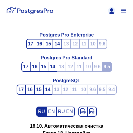
Postgres Pro Enterprise
17
16
15
14
13
12
11
10
9.6
Postgres Pro Standard
17
16
15
14
13
12
11
10
9.6
9.5
PostgreSQL
17
16
15
14
13
12
11
10
9.6
9.5
9.4
RU
EN
RU EN
18.10. Автоматическая очистка