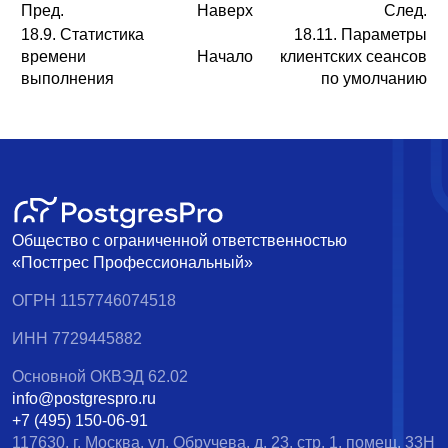
Пред.
Наверх
След.
18.9. Статистика
18.11. Параметры
времени
Начало
клиентских сеансов
выполнения
по умолчанию
Общество с ограниченной ответственностью
«Постгрес Профессиональный»
ОГРН 1157746074518
ИНН 7729445882
Основной ОКВЭД 62.02
info@postgrespro.ru
+7 (495) 150-06-91
117630, г. Москва, ул. Обручева, д. 23, стр. 1, помещ. 33Н