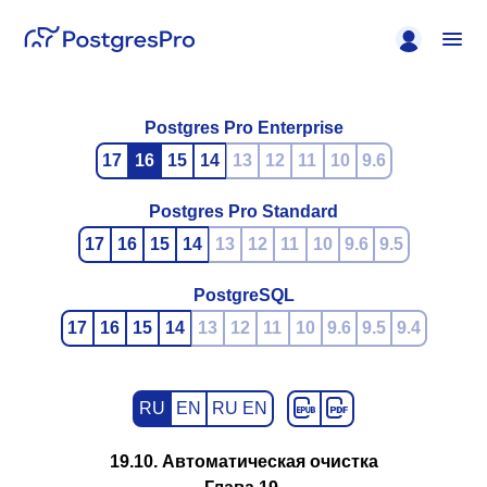
Postgres Pro Enterprise
17
16
15
14
13
12
11
10
9.6
Postgres Pro Standard
17
16
15
14
13
12
11
10
9.6
9.5
PostgreSQL
17
16
15
14
13
12
11
10
9.6
9.5
9.4
RU
EN
RU EN
19.10. Автоматическая очистка