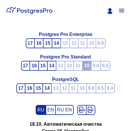
Postgres Pro Enterprise
17
16
15
14
13
12
11
10
9.6
Postgres Pro Standard
17
16
15
14
13
12
11
10
9.6
9.5
PostgreSQL
17
16
15
14
13
12
11
10
9.6
9.5
9.4
RU
EN
RU EN
18.10. Автоматическая очистка