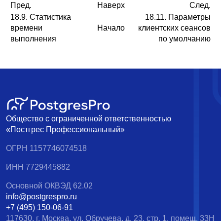
Пред.
Наверх
След.
18.9. Статистика
18.11. Параметры
времени
Начало
клиентских сеансов
выполнения
по умолчанию
Общество с ограниченной ответственностью
«Постгрес Профессиональный»
ОГРН 1157746074518
ИНН 7729445882
Основной ОКВЭД 62.02
info@postgrespro.ru
+7 (495) 150-06-91
117630, г. Москва, ул. Обручева, д. 23, стр. 1, помещ. 33Н