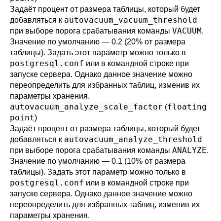
Задаёт процент от размера таблицы, который будет
autovacuum_vacuum_threshold
добавляться к
VACUUM
при выборе порога срабатывания команды
.
Значение по умолчанию — 0.2 (20% от размера
таблицы). Задать этот параметр можно только в
postgresql.conf
или в командной строке при
запуске сервера. Однако данное значение можно
переопределить для избранных таблиц, изменив их
параметры хранения.
autovacuum_analyze_scale_factor
floating
(
point
)
Задаёт процент от размера таблицы, который будет
autovacuum_analyze_threshold
добавляться к
ANALYZE
при выборе порога срабатывания команды
.
Значение по умолчанию — 0.1 (10% от размера
таблицы). Задать этот параметр можно только в
postgresql.conf
или в командной строке при
запуске сервера. Однако данное значение можно
переопределить для избранных таблиц, изменив их
параметры хранения.