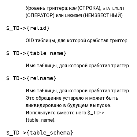
Уровень триггера:
(СТРОКА),
ROW
STATEMENT
(ОПЕРАТОР) или
(НЕИЗВЕСТНЫЙ)
UNKNOWN
$_TD->{relid}
OID таблицы, для которой сработал триггер
$_TD->{table_name}
Имя таблицы, для которой сработал триггер
$_TD->{relname}
Имя таблицы, для которой сработал триггер.
Это обращение устарело и может быть
ликвидировано в будущем выпуске.
Используйте вместо него $_TD->
{table_name}.
$_TD->{table_schema}