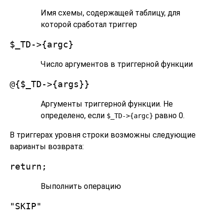
Имя схемы, содержащей таблицу, для
которой сработал триггер
$_TD->{argc}
Число аргументов в триггерной функции
@{$_TD->{args}}
Аргументы триггерной функции. Не
определено, если
равно 0.
$_TD->{argc}
В триггерах уровня строки возможны следующие
варианты возврата:
return;
Выполнить операцию
"SKIP"