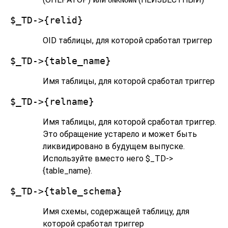
UNKNOWN
$_TD->{relid}
OID таблицы, для которой сработал триггер
$_TD->{table_name}
Имя таблицы, для которой сработал триггер
$_TD->{relname}
Имя таблицы, для которой сработал триггер.
Это обращение устарело и может быть
ликвидировано в будущем выпуске.
Используйте вместо него $_TD->
{table_name}.
$_TD->{table_schema}
Имя схемы, содержащей таблицу, для
которой сработал триггер