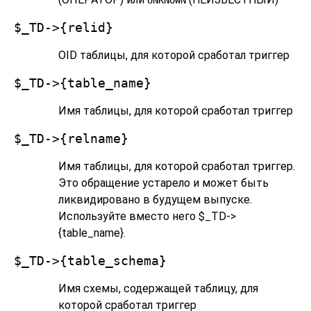
UNKNOWN
$_TD->{relid}
OID таблицы, для которой сработал триггер
$_TD->{table_name}
Имя таблицы, для которой сработал триггер
$_TD->{relname}
Имя таблицы, для которой сработал триггер.
Это обращение устарело и может быть
ликвидировано в будущем выпуске.
Используйте вместо него $_TD->
{table_name}.
$_TD->{table_schema}
Имя схемы, содержащей таблицу, для
которой сработал триггер