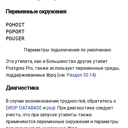
Переменные окружения
PGHOST
PGPORT
PGUSER
Параметры подключения по умолчанию
Эта утилита, как и большинство других утилит
Postgres Pro
, также использует переменные среды,
поддерживаемые
libpq
(см.
Раздел 30.14
).
Диагностика
В случае возникновения трудностей, обратитесь к
DROP DATABASE
и
psql
. При диагностике следует
учесть, что при запуске утилиты также
применяются переменные окружения и параметры