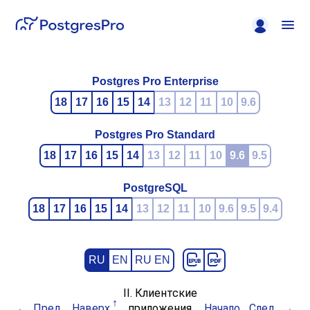
Postgres Pro Enterprise
18
17
16
15
14
13
12
11
10
9.6
Postgres Pro Standard
18
17
16
15
14
13
12
11
10
9.6
9.5
PostgreSQL
18
17
16
15
14
13
12
11
10
9.6
9.5
9.4
RU
EN
RU EN
II. Клиентские
Пред.
Наверх
приложения
Начало
След.