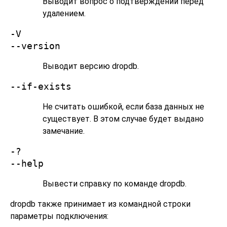
Выводит вопрос о подтверждении перед
удалением.
-V
--version
Выводит версию
dropdb
.
--if-exists
Не считать ошибкой, если база данных не
существует. В этом случае будет выдано
замечание.
-?
--help
Вывести справку по команде
dropdb
.
dropdb
также принимает из командной строки
параметры подключения: