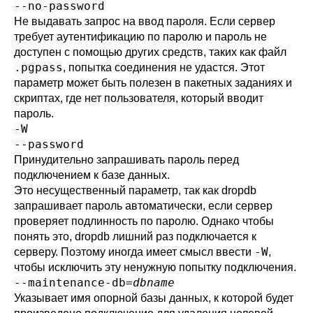
--no-password
Не выдавать запрос на ввод пароля. Если сервер
требует аутентификацию по паролю и пароль не
доступен с помощью других средств, таких как файл
.pgpass
, попытка соединения не удастся. Этот
параметр может быть полезен в пакетных заданиях и
скриптах, где нет пользователя, который вводит
пароль.
-W
--password
Принудительно запрашивать пароль перед
подключением к базе данных.
Это несущественный параметр, так как
dropdb
запрашивает пароль автоматически, если сервер
проверяет подлинность по паролю. Однако чтобы
понять это,
dropdb
лишний раз подключается к
-W
серверу. Поэтому иногда имеет смысл ввести
,
чтобы исключить эту ненужную попытку подключения.
--maintenance-db=
dbname
Указывает имя опорной базы данных, к которой будет