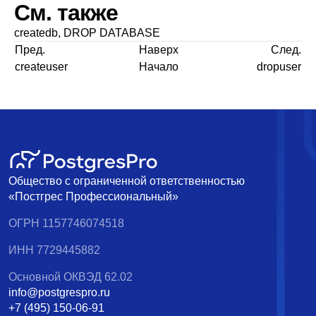
См. также
createdb
,
DROP DATABASE
Пред.
Наверх
След.
createuser
Начало
dropuser
Общество с ограниченной ответственностью
«Постгрес Профессиональный»
ОГРН 1157746074518
ИНН 7729445882
Основной ОКВЭД 62.02
info@postgrespro.ru
+7 (495) 150-06-91