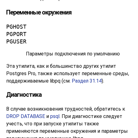
Переменные окружения
PGHOST
PGPORT
PGUSER
Параметры подключения по умолчанию
Эта утилита, как и большинство других утилит
Postgres Pro
, также использует переменные среды,
поддерживаемые
libpq
(см.
Раздел 31.14
).
Диагностика
В случае возникновения трудностей, обратитесь к
DROP DATABASE
и
psql
. При диагностике следует
учесть, что при запуске утилиты также
применяются переменные окружения и параметры