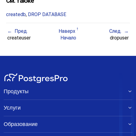
См. также
createdb
,
DROP DATABASE
Пред.
Наверх
След.
createuser
Начало
dropuser
Продукты
Услуги
Образование