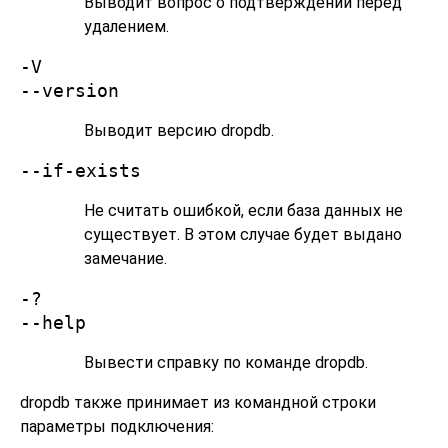
Выводит вопрос о подтверждении перед
удалением.
-V
--version
Выводит версию
dropdb
.
--if-exists
Не считать ошибкой, если база данных не
существует. В этом случае будет выдано
замечание.
-?
--help
Вывести справку по команде
dropdb
.
dropdb
также принимает из командной строки
параметры подключения: