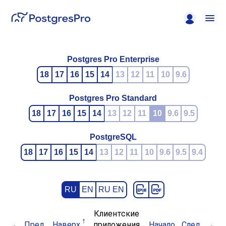
Postgres Pro Enterprise
18
17
16
15
14
13
12
11
10
9.6
Postgres Pro Standard
18
17
16
15
14
13
12
11
10
9.6
9.5
PostgreSQL
18
17
16
15
14
13
12
11
10
9.6
9.5
9.4
RU
EN
RU EN
Клиентские
Пред.
Наверх
приложения
Начало
След.