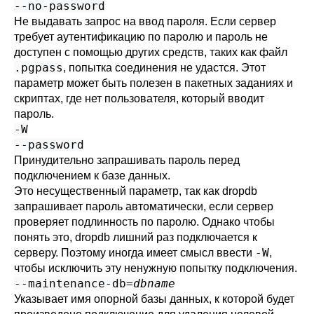
--no-password
Не выдавать запрос на ввод пароля. Если сервер
требует аутентификацию по паролю и пароль не
доступен с помощью других средств, таких как файл
.pgpass
, попытка соединения не удастся. Этот
параметр может быть полезен в пакетных заданиях и
скриптах, где нет пользователя, который вводит
пароль.
-W
--password
Принудительно запрашивать пароль перед
подключением к базе данных.
Это несущественный параметр, так как
dropdb
запрашивает пароль автоматически, если сервер
проверяет подлинность по паролю. Однако чтобы
понять это,
dropdb
лишний раз подключается к
-W
серверу. Поэтому иногда имеет смысл ввести
,
чтобы исключить эту ненужную попытку подключения.
--maintenance-db=
dbname
Указывает имя опорной базы данных, к которой будет