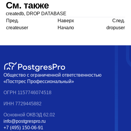
См. также
createdb
,
DROP DATABASE
Пред.
Наверх
След.
createuser
Начало
dropuser
Общество с ограниченной ответственностью
«Постгрес Профессиональный»
ОГРН 1157746074518
ИНН 7729445882
Основной ОКВЭД 62.02
info@postgrespro.ru
+7 (495) 150-06-91