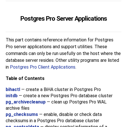
Postgres Pro Server Applications
This part contains reference information for
Postgres
Pro
server applications and support utilities. These
commands can only be run usefully on the host where the
database server resides. Other utility programs are listed
in
Postgres Pro Client Applications
.
Table of Contents
bihactl
— create a
BiHA
cluster in
Postgres Pro
initdb
— create a new
Postgres Pro
database cluster
pg_archivecleanup
— clean up
Postgres Pro
WAL
archive files
pg_checksums
— enable, disable or check data
checksums in a
Postgres Pro
database cluster
pg_controldata
— display control information of a