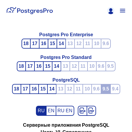
Postgres Pro Enterprise
18
17
16
15
14
13
12
11
10
9.6
Postgres Pro Standard
18
17
16
15
14
13
12
11
10
9.6
9.5
PostgreSQL
18
17
16
15
14
13
12
11
10
9.6
9.5
9.4
RU
EN
RU EN
Серверные приложения PostgreSQL