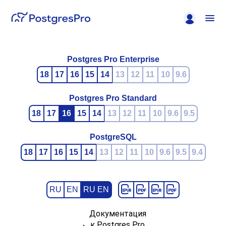
Postgres Pro Enterprise
18
17
16
15
14
13
12
11
10
9.6
Postgres Pro Standard
18
17
16
15
14
13
12
11
10
9.6
9.5
PostgreSQL
18
17
16
15
14
13
12
11
10
9.6
9.5
9.4
RU
EN
RU EN
Документация
к Postgres Pro