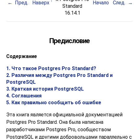
Пред.
Наверх
Начало
След.
Standard
16.14.1
Предисловие
Содержание
1. Что такое
Postgres Pro Standard
?
2. Различия между
Postgres Pro Standard
и
PostgreSQL
3. Краткая история
PostgreSQL
4. Соглашения
5. Как правильно сообщить об ошибке
Эта книга является официальной документацией
Postgres Pro Standard
. Она была написана
разработчиками
Postgres Pro
, сообществом
PostgreSQL
и другими добровольцами параллельно с