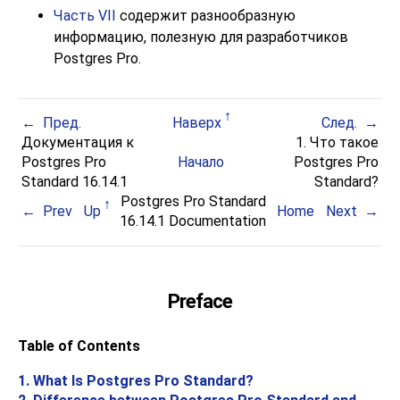
Часть VII
содержит разнообразную
информацию, полезную для разработчиков
Postgres Pro
.
Пред.
Наверх
След.
Документация к
1. Что такое
Postgres Pro
Начало
Postgres Pro
Standard 16.14.1
Standard
?
Postgres Pro Standard
Prev
Up
Home
Next
16.14.1 Documentation
Preface
Table of Contents
1. What Is
Postgres Pro Standard
?