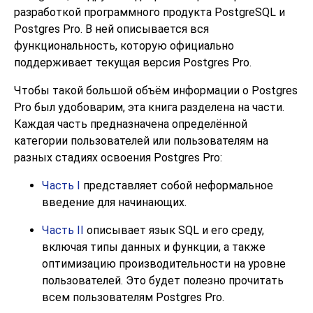
разработкой программного продукта
PostgreSQL
и
Postgres Pro
. В ней описывается вся
функциональность, которую официально
поддерживает текущая версия
Postgres Pro
.
Чтобы такой большой объём информации о
Postgres
Pro
был удобоварим, эта книга разделена на части.
Каждая часть предназначена определённой
категории пользователей или пользователям на
разных стадиях освоения
Postgres Pro
:
Часть I
представляет собой неформальное
введение для начинающих.
Часть II
описывает язык
SQL
и его среду,
включая типы данных и функции, а также
оптимизацию производительности на уровне
пользователей. Это будет полезно прочитать
всем пользователям
Postgres Pro
.