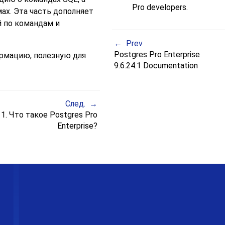
Pro
developers.
ах. Эта часть дополняет
 по командам и
Prev
Postgres Pro Enterprise
рмацию, полезную для
9.6.24.1 Documentation
След.
1. Что такое Postgres Pro
Enterprise?