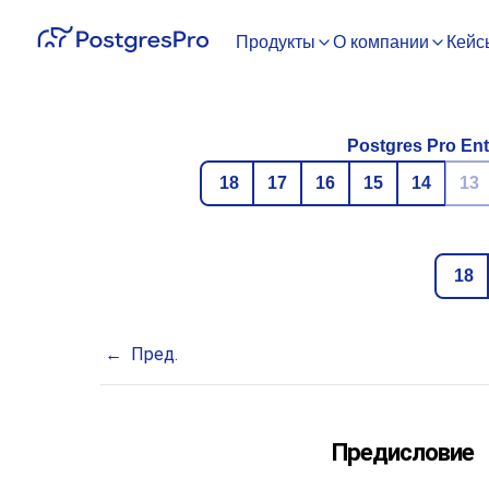
Продукты
О компании
Кейс
Postgres Pro Ent
18
17
16
15
14
13
18
Пред.
Предисловие