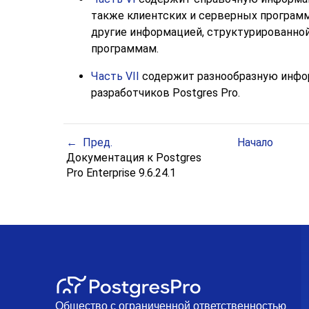
также клиентских и серверных программ
другие информацией, структурированной
программам.
Часть VII
содержит разнообразную инфо
разработчиков
Postgres Pro
.
Пред.
Начало
Документация к Postgres
Pro Enterprise 9.6.24.1
Общество с ограниченной ответственностью