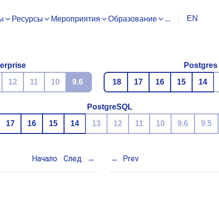
EN
ы
Ресурсы
Мероприятия
Образование
...
erprise
Postgres
12
11
10
9.6
18
17
16
15
14
PostgreSQL
17
16
15
14
13
12
11
10
9.6
9.5
Начало
След.
Prev