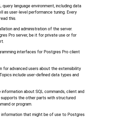
L
query language environment, including data
ll as user-level performance tuning. Every
ead this.
llation and administration of the server.
gres Pro
server, be it for private use or for
rt.
gramming interfaces for
Postgres Pro
client
n for advanced users about the extensibility
. Topics include user-defined data types and
 information about SQL commands, client and
 supports the other parts with structured
mmand or program.
 information that might be of use to
Postgres