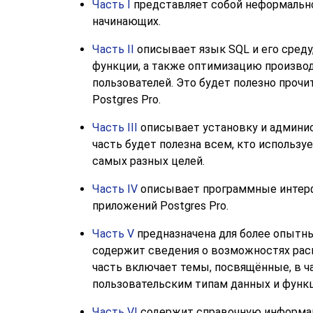
Часть I
представляет собой неформальн
начинающих.
Часть II
описывает язык
SQL
и его среду
функции, а также оптимизацию производ
пользователей. Это будет полезно проч
Postgres Pro
.
Часть III
описывает установку и админис
часть будет полезна всем, кто использу
самых разных целей.
Часть IV
описывает программные интерф
приложений
Postgres Pro
.
Часть V
предназначена для более опытны
содержит сведения о возможностях рас
часть включает темы, посвящённые, в ч
пользовательским типам данных и функ
Часть VI
содержит справочную информац