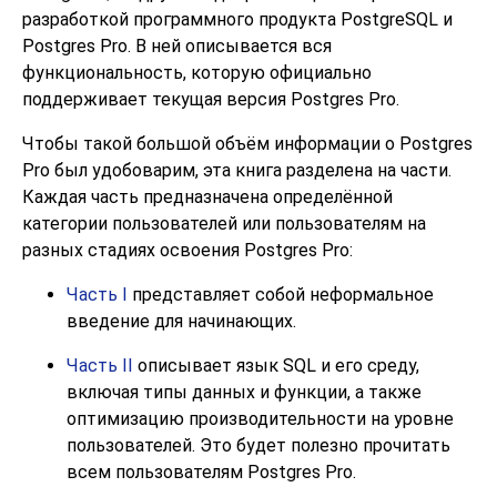
разработкой программного продукта
PostgreSQL
и
Postgres Pro
. В ней описывается вся
функциональность, которую официально
поддерживает текущая версия
Postgres Pro
.
Чтобы такой большой объём информации о
Postgres
Pro
был удобоварим, эта книга разделена на части.
Каждая часть предназначена определённой
категории пользователей или пользователям на
разных стадиях освоения
Postgres Pro
:
Часть I
представляет собой неформальное
введение для начинающих.
Часть II
описывает язык
SQL
и его среду,
включая типы данных и функции, а также
оптимизацию производительности на уровне
пользователей. Это будет полезно прочитать
всем пользователям
Postgres Pro
.