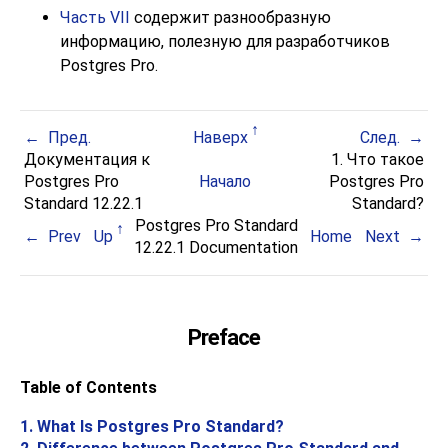
Часть VII
содержит разнообразную
информацию, полезную для разработчиков
Postgres Pro
.
Пред.
Наверх
След.
Документация к
1. Что такое
Postgres Pro
Начало
Postgres Pro
Standard 12.22.1
Standard
?
Postgres Pro Standard
Prev
Up
Home
Next
12.22.1 Documentation
Preface
Table of Contents
1. What Is
Postgres Pro Standard
?