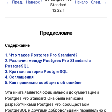
Пред.
Наверх
Начало
След.
Standard
12.22.1
Предисловие
Содержание
1. Что такое
Postgres Pro Standard
?
2. Различия между
Postgres Pro Standard
и
PostgreSQL
3. Краткая история
PostgreSQL
4. Соглашения
5. Как правильно сообщить об ошибке
Эта книга является официальной документацией
Postgres Pro Standard
. Она была написана
разработчиками
Postgres Pro
, сообществом
PostgreSQL
и другими добровольцами параллельно с