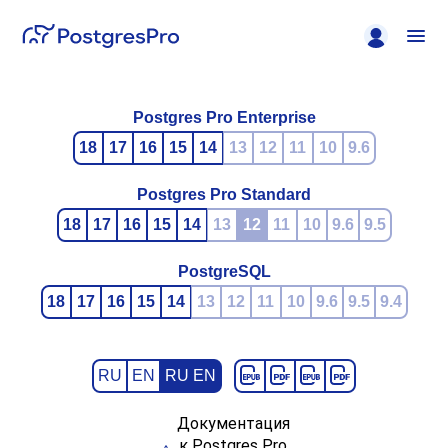
Postgres Pro Enterprise
18
17
16
15
14
13
12
11
10
9.6
Postgres Pro Standard
18
17
16
15
14
13
12
11
10
9.6
9.5
PostgreSQL
18
17
16
15
14
13
12
11
10
9.6
9.5
9.4
RU
EN
RU EN
Документация
к Postgres Pro